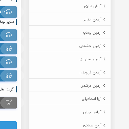
آرمان نظری
دانلود
آرمین ابدالی
سایر لینک
آرمین برمایه
آرمین حشمتی
آرمین سبزواری
آرمین گراوندی
آرمین مرشدی
گزینه ها
آریا اسماعیلی
آریاس جوان
آرین صیادی