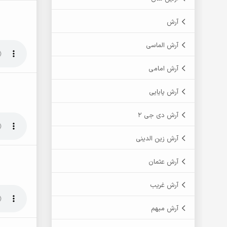
آرش
آرش الماسی
آرش امامی
آرش پایایی
آرش دی جی 2
آرش زین الدینی
آرش عثمان
آرش غریب
آرش مبهم