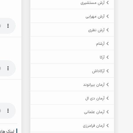
آرش مستشیری
آرش مهرابی
آرش نظری
آرشام
آرکا
آرکاداش
آرمان بیرانوند
آرمان دی ال
آرمان عثمانی
آرمان فرامرزی
لینک های 