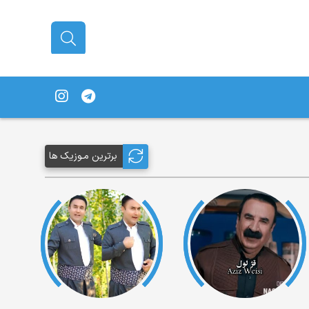
برترین مـوزیک ها