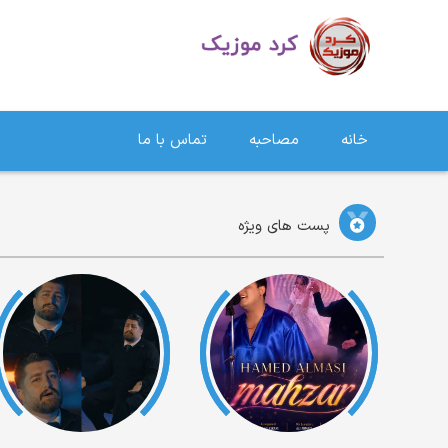
دانلود آهنگ کردی | جدیدترین آهنگ های کردی
خانه
مصاحبه
تماس با ما
پست های ویژه