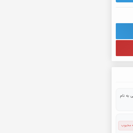
 به نام
 محبوب