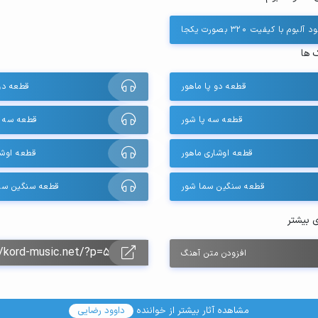
 آلبوم با کیفیت 320 بصورت یکجا
 ها
قطعه دو پا ماهور
قطعه دو
قطعه سه پا شور
قطعه سه پ
قطعه اوشاری ماهور
قطعه اوشا
قطعه سنگین سما شور
قطعه سنگین سما
ی بیشتر
افزودن متن آهنگ
مشاهده آثار بیشتر از خواننده
داوود رضایی