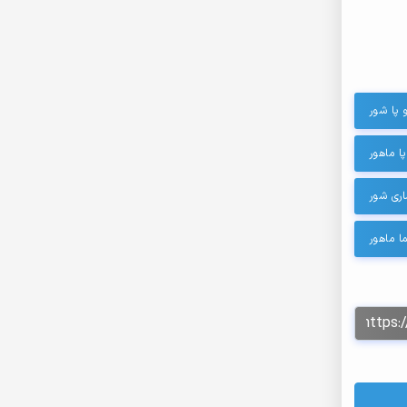
 پا شور
ا ماهور
ری شور
 ماهور