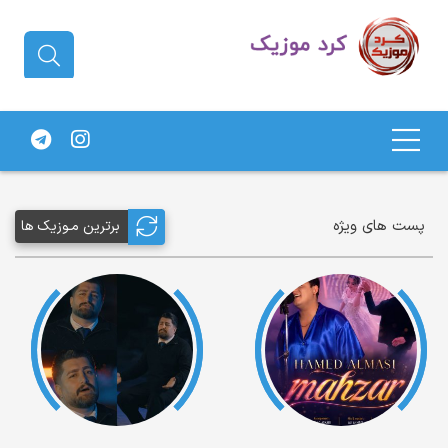
دانلود آهنگ کردی | جدیدترین آهنگ
های کردی
پست های ویژه
برترین مـوزیک ها