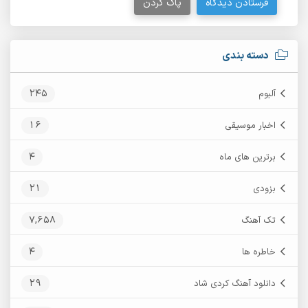
فرستادن دیدگاه
پاک کردن
دسته بندی
245
آلبوم
16
اخبار موسیقی
4
برترین های ماه
21
بزودی
7,658
تک آهنگ
4
خاطره ها
29
دانلود آهنگ کردی شاد