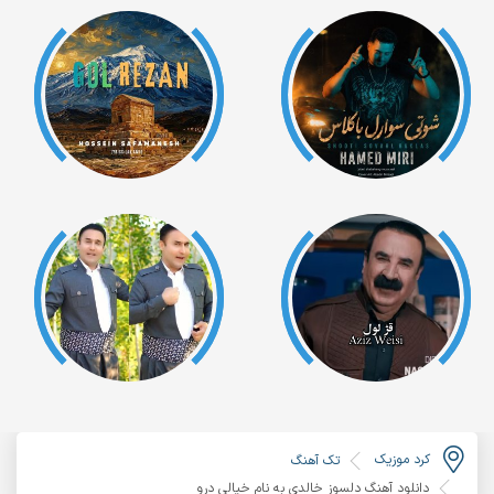
کرد موزیک
تک آهنگ
دانلود آهنگ دلسوز خالدی به نام خیالی درو