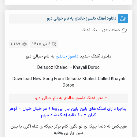
دانلود آهنگ دلسوز خالدی به نام خیالی درو
دسته بندی :
تک آهنگ
6 تیر 1405
1,189
دانلود آهنگ جدید
دلسوز خالدی
به نام خیالی درو
Delsooz Khaledi – Khayali Doroo
Download New Song From Delsooz Khaledi Called Khayali
Doroo
+ متن آهنگ دلسوز خالدی به نام خیالی درو
ایناجرا دارای آهنگ های بلین بلین یار بی وفا + هر خیال خیال + گوهر
گیان + 10 دقیه آهنگ شاد مریم
هیچکس له دلما جیگه ی تو نگری کام نوکر جیگه ی شاه اگری با بلین
بلین یار بی وفایه