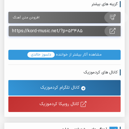
گزینه های بیشتر
افزودن متن آهنگ
مشاهده آثار بیشتر از خواننده
دلسوز خالدی
کانال های کردموزیک
کانال تلگرام کردموزیک
کانال روبیکا کردموزیک