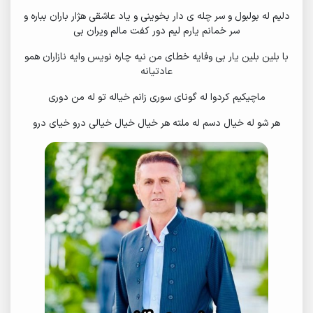
دلیم له بولبول و سر چله ی دار بخوینی و یاد عاشقی هژار باران بباره و
سر خمانم یارم لیم دور کفت مالم ویران بی
با بلین بلین یار بی وفایه خطای من نیه چاره نویس وایه نازاران همو
عادتیانه
ماچیکیم کردوا له گونای سوری زانم خیاله تو له من دوری
هر شو له خیال دسم له ملته هر خیال خیال خیالی درو خیای درو