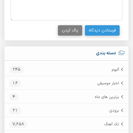
فرستادن دیدگاه
پاک کردن
دسته بندی
245
آلبوم
16
اخبار موسیقی
4
برترین های ماه
21
بزودی
7,658
تک آهنگ