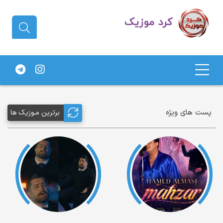
دانلود آهنگ کردی | جدیدترین آهنگ
های کردی
پست های ویژه
برترین مـوزیک ها