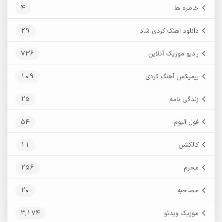
4
خاطره ها
29
دانلود آهنگ کردی شاد
736
رادیو موزیک آنلاین
109
ریمیکس آهنگ کردی
25
زندگی نامه
54
فول آلبوم
11
کالکشن
256
محرم
20
مصاحبه
3,174
موزیک ویدئو