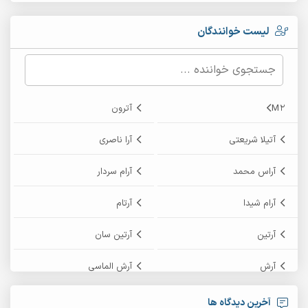
لیست خوانندگان
M2
آترون
آتیلا شریعتی
آرا ناصری
آراس محمد
آرام سردار
آرام شیدا
آرتام
آرتین
آرتین سان
آرش
آرش الماسی
آرش امامی
آرش پایایی
آخرین دیدگاه ها