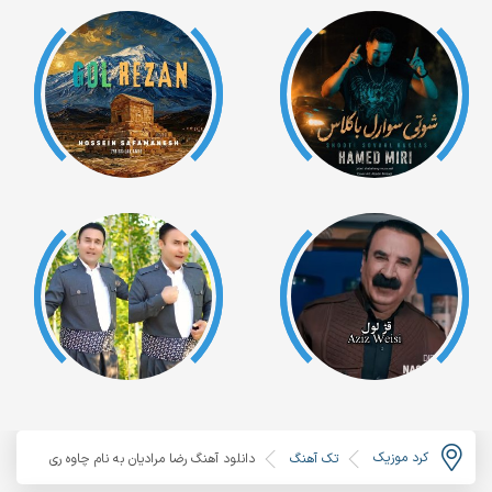
کرد موزیک
تک آهنگ
دانلود آهنگ رضا مرادیان به نام چاوه ری