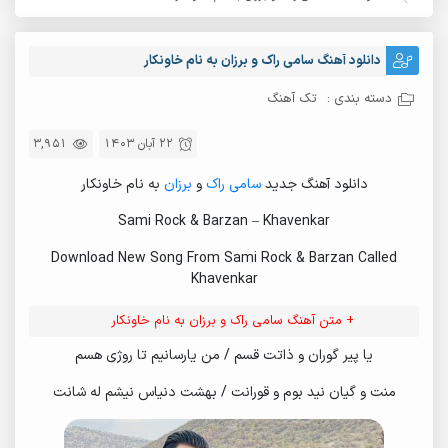
دانلود آهنگ سامی راک و برزان به نام خاونکار
دسته بندی :
تک آهنگ
22 آبان 1403
3,951
دانلود آهنگ جدید
سامی راک
و
برزان
به نام خاونکار
Sami Rock & Barzan – Khavenkar
Download New Song From Sami Rock & Barzan Called
Khavenkar
+ متن آهنگ سامی راک و برزان به نام خاونکار
یا پیر گوران و ذاتت قسم / من یارسانیم تا روژی هسم
منت و گیان نید بوم و قورانت / بهشت دنیاس نیشم له شانت