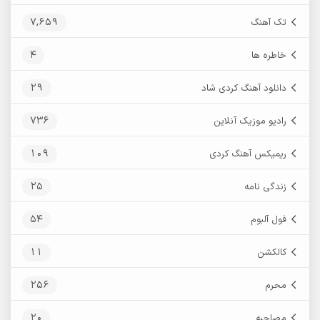
7,659
تک آهنگ
4
خاطره ها
29
دانلود آهنگ کردی شاد
736
رادیو موزیک آنلاین
109
ریمیکس آهنگ کردی
25
زندگی نامه
54
فول آلبوم
11
کالکشن
256
محرم
20
مصاحبه