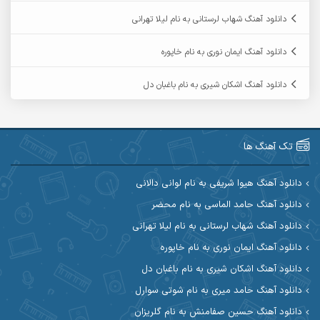
آرمین ابدالی
آرمین برمایه
دانلود آهنگ شهاب لرستانی به نام لیلا تهرانی
آرمین حشمتی
آرمین سبزواری
دانلود آهنگ ایمان نوری به نام خاپوره
آرمین گراوندی
آرمین مرشدی
دانلود آهنگ اشکان شیری به نام باغبان دل
آریا اسماعیلی
آریاس جوان
آرین صیادی
آرین طاهری
تک آهنگ ها
آرین مریدی
آکوان
دانلود آهنگ هیوا شریفی به نام لوانی دالانی
دانلود آهنگ حامد الماسی به نام محضر
آوات بوکانی
آوات یگانه
دانلود آهنگ شهاب لرستانی به نام لیلا تهرانی
آیت احمدنژاد
آیهان
دانلود آهنگ ایمان نوری به نام خاپوره
دانلود آهنگ اشکان شیری به نام باغبان دل
ابراهیم شمس
ابوالحسن جاویدان
دانلود آهنگ حامد میری به نام شوتی سوارل
ابی حسینی
احسان آزادی
دانلود آهنگ حسین صفامنش به نام گلریزان