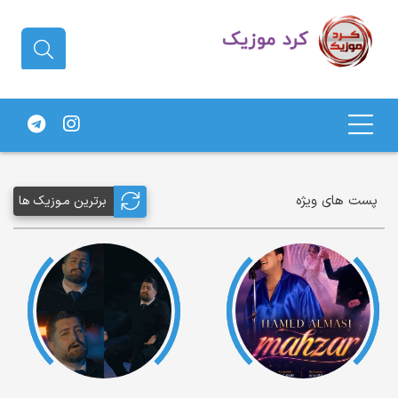
دانلود آهنگ کردی | جدیدترین آهنگ
های کردی
پست های ویژه
برترین مـوزیک ها