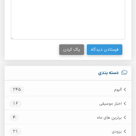
فرستادن دیدگاه
پاک کردن
دسته بندی
245
آلبوم
16
اخبار موسیقی
4
برترین های ماه
21
بزودی