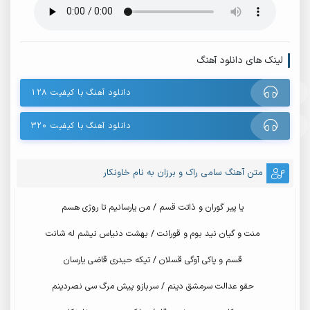
لینک های دانلود آهنگ
دانلود آهنگ با کیفیت ۱۲۸
دانلود آهنگ با کیفیت ۳۲۰
متن آهنگ سامی راک و برزان به نام خاونکار
یا پیر گوران و ذاتت قسم / من یارسانیم تا روژی هسم
منت و گیان نید بوم و قورانت / بهشت دنیاس نیشم له شانت
قسم و پاکی آوگی قسلان / تیکه حیدری قاضی یارسان
حقو عدالت سرمشق دینم / سربازو پیش مرگ سی نصردینم