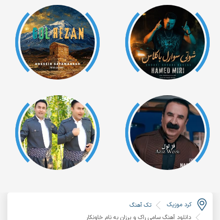
کرد موزیک
تک آهنگ
دانلود آهنگ سامی راک و برزان به نام خاونکار