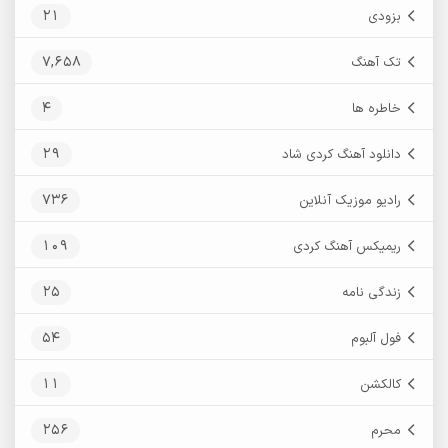
21
بزودی
7,658
تک آهنگ
4
خاطره ها
29
دانلود آهنگ کردی شاد
736
رادیو موزیک آنلاین
109
ریمیکس آهنگ کردی
25
زندگی نامه
54
فول آلبوم
11
کالکشن
256
محرم