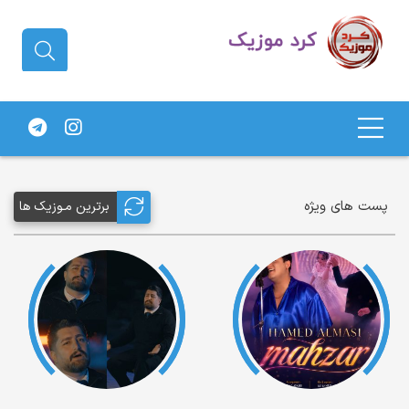
دانلود آهنگ کردی | جدیدترین آهنگ
های کردی
پست های ویژه
برترین مـوزیک ها