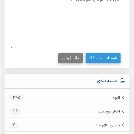
فرستادن دیدگاه
پاک کردن
دسته بندی
245
آلبوم
16
اخبار موسیقی
4
برترین های ماه