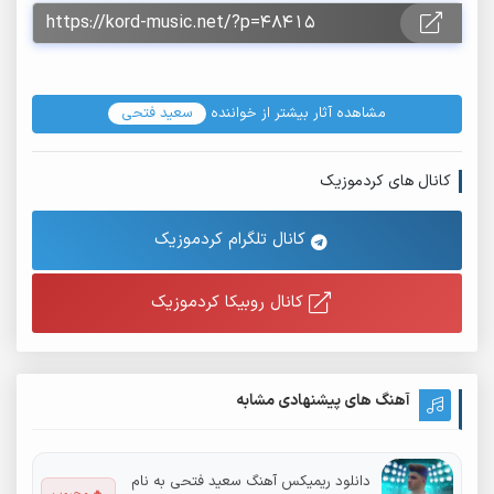
مشاهده آثار بیشتر از خواننده
سعید فتحی
کانال های کردموزیک
کانال تلگرام کردموزیک
کانال روبیکا کردموزیک
آهنگ های پیشنهادی مشابه
دانلود ریمیکس آهنگ سعید فتحی به نام