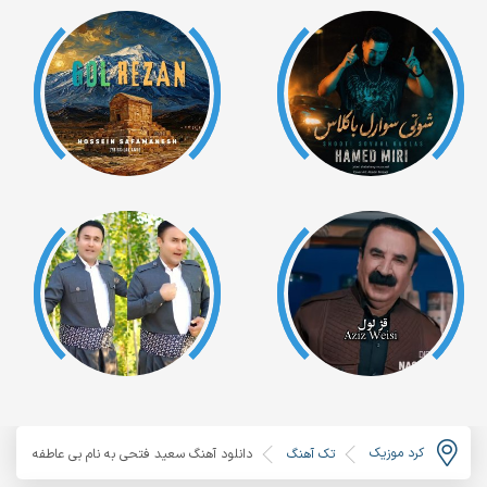
کرد موزیک
تک آهنگ
دانلود آهنگ سعید فتحی به نام بی عاطفه