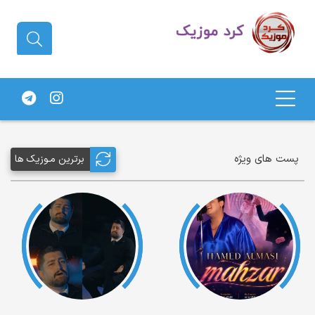
دانلود آهنگ کردی | جدیدترین آهنگ
های کردی
پست های ویژه
برترین مـوزیک ها