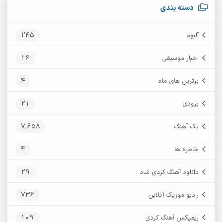
دسته بندی
245
آلبوم
16
اخبار موسیقی
4
برترین های ماه
21
بزودی
7,658
تک آهنگ
4
خاطره ها
29
دانلود آهنگ کردی شاد
736
رادیو موزیک آنلاین
109
ریمیکس آهنگ کردی