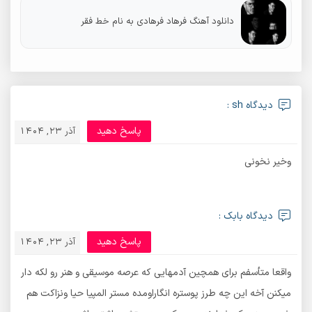
دانلود آهنگ فرهاد فرهادی به نام خط فقر
دیدگاه sh :
پاسخ دهید
آذر 23, 1404
وخیر نخونی
دیدگاه بابک :
پاسخ دهید
آذر 23, 1404
واقعا متأسفم برای همچین آدمهایی که عرصه موسیقی و هنر رو لکه دار
میکنن آخه این چه طرز پوستره انگاراومده مستر المپیا حیا ونزاکت هم