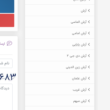
آرش
آرش الماسی
آرش امامی
ارسا
آرش پایایی
آرش دی جی 2
آرش زین الدینی
آرش عثمان
آرش غریب
آرش مبهم