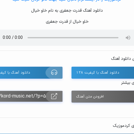
دانلود آهنگ قدرت جعفری به نام خاو خیال
خاو خیال از قدرت جعفری
 دانلود آهنگ
دانلود آهنگ با کیفیت ۱۲۸
دانلود آهنگ با کیفیت 
ی بیشتر
افزودن متن آهنگ
ی کردموزیک