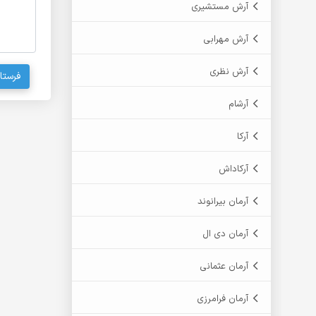
آرش مستشیری
آرش مهرابی
آرش نظری
فرستا
آرشام
آرکا
آرکاداش
آرمان بیرانوند
آرمان دی ال
آرمان عثمانی
آرمان فرامرزی