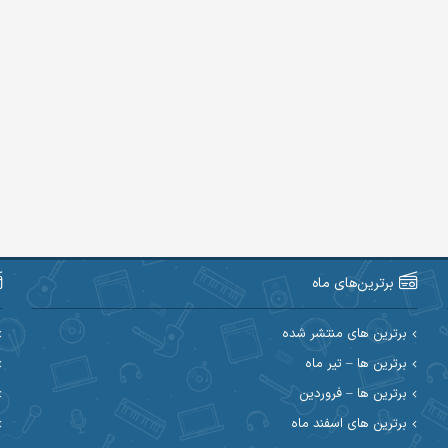
برترین‌های ماه
برترین های منتشر شده
برترین ها – تیر ماه
برترین ها – فروردین
برترین های اسفند ماه