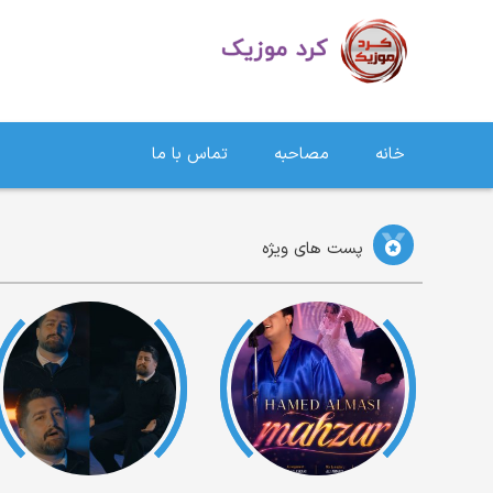
دانلود آهنگ کردی | جدیدترین آهنگ های کردی
خانه
مصاحبه
تماس با ما
پست های ویژه