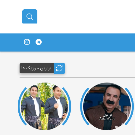
برترین مـوزیک ها