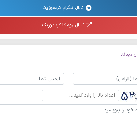
کانال تلگرام کردموزیک
کانال روبیکا کردموزیک
ل دیدگاه