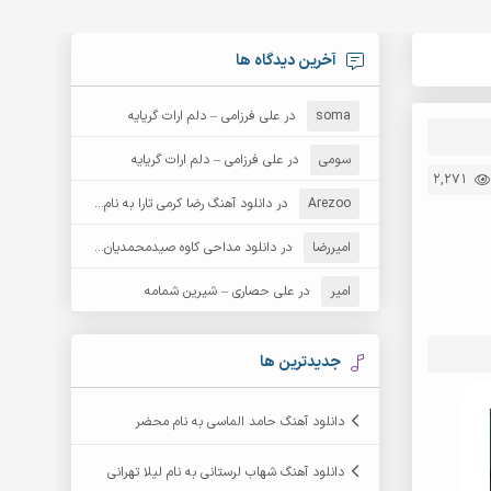
آخرین دیدگاه ها
soma
در
علی فرزامی – دلم ارات گریایه
سومی
در
علی فرزامی – دلم ارات گریایه
2,271
Arezoo
در
دانلود آهنگ رضا کرمی تارا به نام قمار
امیررضا
در
دانلود مداحی کاوه صیدمحمدیان به نام سردار باوفا
امیر
در
علی حصاری – شیرین شمامه
جدیدترین ها
دانلود آهنگ حامد الماسی به نام محضر
دانلود آهنگ شهاب لرستانی به نام لیلا تهرانی