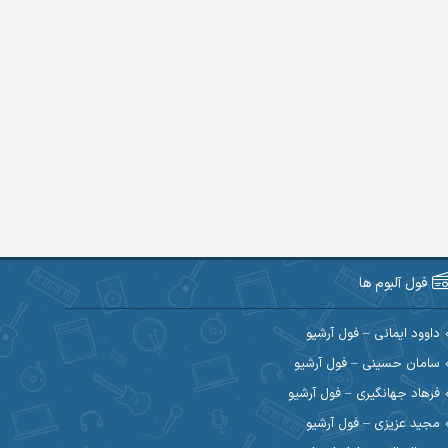
فول آلبوم ها
داوود ایمانی – فول آرشیو
سامان حسینی – فول آرشیو
فرهاد جهانگیری – فول آرشیو
مجید عزیزی – فول آرشیو