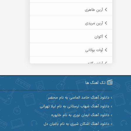
آرین طاهری
آرین مریدی
آکوان
آوات بوکانی
آوات یگانه
آیت احمدنژاد
تک آهنگ ها
آیهان
دانلود آهنگ حامد الماسی به نام محضر
ابراهیم شمس
دانلود آهنگ شهاب لرستانی به نام لیلا تهرانی
دانلود آهنگ ایمان نوری به نام خاپوره
ابوالحسن جاویدان
دانلود آهنگ اشکان شیری به نام باغبان دل
ابی حسینی