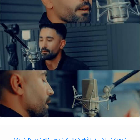
کردموزیک را در اینستاگرام دنبال کنید جهت فالو کردن کلیک کنید