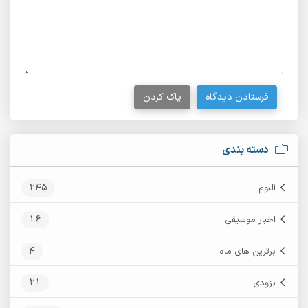
فرستادن دیدگاه
پاک کردن
دسته بندی
245
آلبوم
16
اخبار موسیقی
4
برترین های ماه
21
بزودی