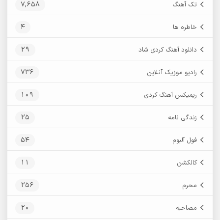
7,658
تک آهنگ
4
خاطره ها
29
دانلود آهنگ کردی شاد
736
رادیو موزیک آنلاین
109
ریمیکس آهنگ کردی
25
زندگی نامه
54
فول آلبوم
11
کالکشن
256
محرم
20
مصاحبه