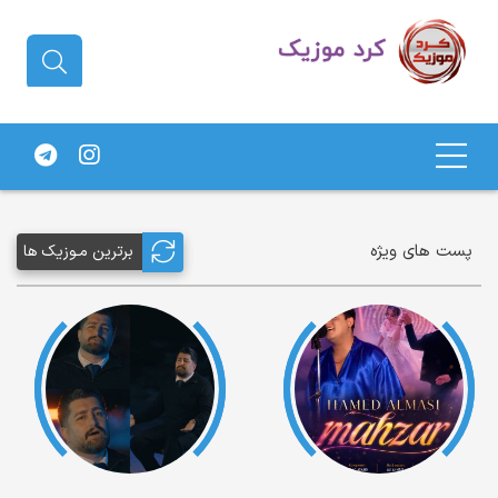
دانلود آهنگ کردی | جدیدترین آهنگ
های کردی
پست های ویژه
برترین مـوزیک ها