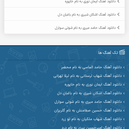
دانلود آهنگ ایمان نوری به نام خاپوره
آرمین حشمتی
آرمین سبزواری
دانلود آهنگ اشکان شیری به نام باغبان دل
آرمین گراوندی
آرمین مرشدی
دانلود آهنگ حامد میری به نام شوتی سوارل
آریا اسماعیلی
آریاس جوان
آرین صیادی
آرین طاهری
تک آهنگ ها
آرین مریدی
آکوان
دانلود آهنگ حامد الماسی به نام محضر
دانلود آهنگ شهاب لرستانی به نام لیلا تهرانی
آوات بوکانی
آوات یگانه
دانلود آهنگ ایمان نوری به نام خاپوره
آیت احمدنژاد
آیهان
دانلود آهنگ اشکان شیری به نام باغبان دل
دانلود آهنگ حامد میری به نام شوتی سوارل
ابراهیم شمس
ابوالحسن جاویدان
دانلود آهنگ حسین صفامنش به نام گلریزان
ابی حسینی
احسان آزادی
دانلود آهنگ شهاب ملکیان به نام تو زرد
دانلود آهنگ امیرحسین پیری به نام درد