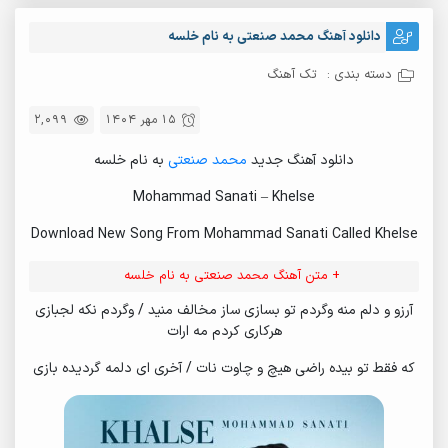
دانلود آهنگ محمد صنعتی به نام خلسه
دسته بندی :
تک آهنگ
15 مهر 1404
2,099
دانلود آهنگ جدید
محمد صنعتی
به نام خلسه
Mohammad Sanati – Khelse
Download New Song From Mohammad Sanati Called Khelse
+ متن آهنگ محمد صنعتی به نام خلسه
آرزو و دلم منه وگردم تو بسازی ساز مخالف منید / وگردم نکه لجبازی
هرکاری کردم مه ارات
که فقط تو بیده راضی هیچ و چاوت نات / آخری ای دلمه گردیده بازی