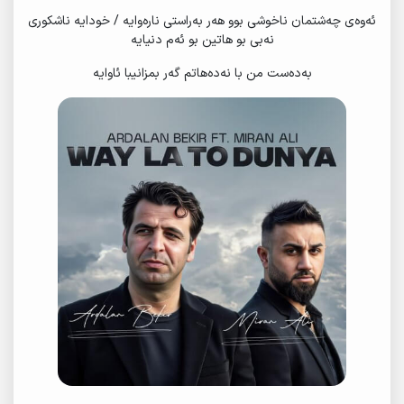
ئەوەی چەشتمان ناخوشی بوو هەر بەراستی نارەوایە / خودایە ناشکوری
نەبی بو هاتین بو ئەم دنیایە
بەدەست من با نەدەهاتم گەر بمزانیبا ئاوایە