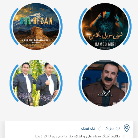
کرد موزیک
تک آهنگ
دانلود آهنگ میران علی و اردلان بکر به نام وای له تو دونیا