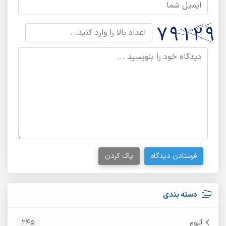
فرستادن دیدگاه
پاک کردن
دسته بندی
245
آلبوم