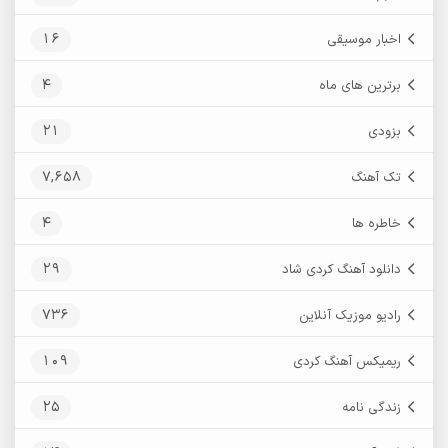
16
اخبار موسیقی
4
برترین های ماه
21
بزودی
7,658
تک آهنگ
4
خاطره ها
29
دانلود آهنگ کردی شاد
736
رادیو موزیک آنلاین
109
ریمیکس آهنگ کردی
25
زندگی نامه