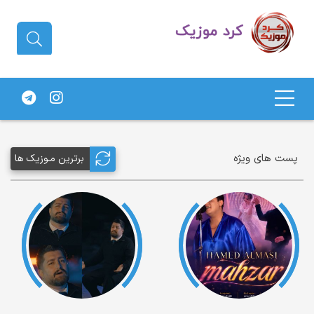
دانلود آهنگ کردی | جدیدترین آهنگ
های کردی
پست های ویژه
برترین مـوزیک ها