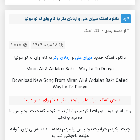
دانلود آهنگ میران علی و اردلان بکر به نام وای له تو دونیا
دسته بندی :
تک آهنگ
18 مرداد 1404
1,505
دانلود آهنگ جدید
میران علی
و
اردلان بکر
به نام وای له تو دونیا
Miran Ali & Ardalan Bakr – Way La To Dunya
Download New Song From Miran Ali & Ardalan Bakr Called
Way La To Dunya
+ متن آهنگ میران علی و اردلان بکر به نام وای له تو دونیا
وای لە تو دونیا بو وات لیکردم دونیا / پیرت کردم گەنجیت بردم من وا
دەمرم بەتەنیا
چیت لیکردم جوانیت بردم من وا مردم بەتەنیا / نەمەزانی ژین ئاوایە
هێندە ناخوشی تیدایە