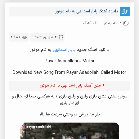
دانلود آهنگ پایار اسدالهی به نام موتور
دسته بندی :
تک آهنگ
4 شهریور 1404
2,181
دانلود آهنگ جدید
پایار اسدالهی
به نام موتور
Payar Asadollahi – Motor
Download New Song From Payar Asadollahi Called Motor
+ متن آهنگ پایار اسدالهی به نام موتور
موتور یعنی عشق بازی رفیق و رفیق بازی / به هرکسی نمیا ای حال و
ای فاز بازی
یار مه یواش تر وختی سرعت ها بالا