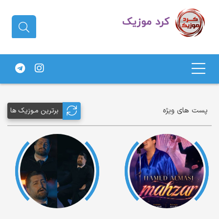
دانلود آهنگ کردی | جدیدترین آهنگ
های کردی
پست های ویژه
برترین مـوزیک ها