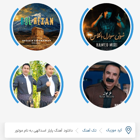
کرد موزیک
تک آهنگ
دانلود آهنگ پایار اسدالهی به نام موتور