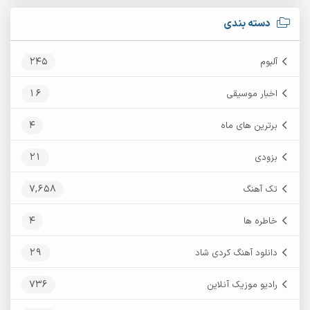
دسته بندی
245
آلبوم
16
اخبار موسیقی
4
برترین های ماه
21
بزودی
7,658
تک آهنگ
4
خاطره ها
29
دانلود آهنگ کردی شاد
736
رادیو موزیک آنلاین