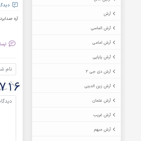
دیدگاه
آرش
آره صدابر
آرش الماسی
آرش امامی
ارسا
آرش پایایی
آرش دی جی 2
آرش زین الدینی
آرش عثمان
آرش غریب
آرش مبهم