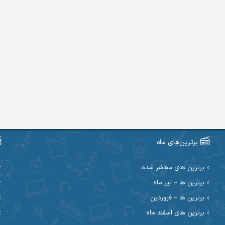
برترین‌های ماه
برترین های منتشر شده
برترین ها – تیر ماه
برترین ها – فروردین
برترین های اسفند ماه