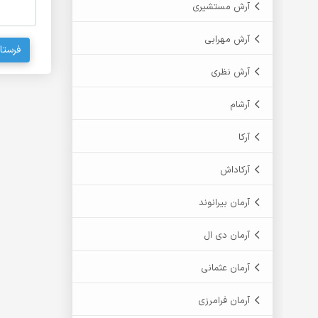
آرش مستشیری
آرش مهرابی
فرستا
آرش نظری
آرشام
آرکا
آرکاداش
آرمان بیرانوند
آرمان دی ال
آرمان عثمانی
آرمان فرامرزی