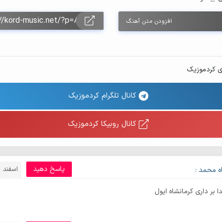
افزودن متن آهنگ
ی کردموزیک
کانال تلگرام کردموزیک
کانال روبیکا کردموزیک
پاسخ دهید
اسفند 26, 1395
ه محمد :
بر داری کرمانشاه ایول