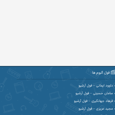
فول آلبوم ها
داوود ایمانی – فول آرشیو
سامان حسینی – فول آرشیو
فرهاد جهانگیری – فول آرشیو
مجید عزیزی – فول آرشیو