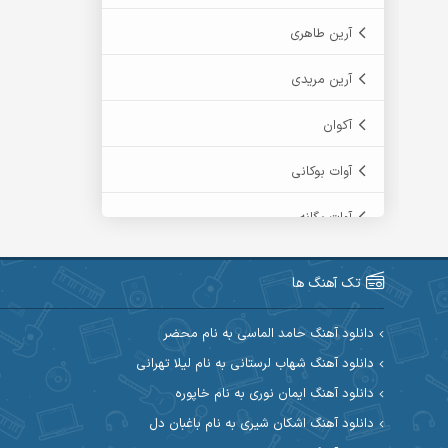
آرین طاهری
آرین مریدی
آکوان
آوات بوکانی
آوات یگانه
آیت احمدنژاد
تک آهنگ ها
آیهان
دانلود آهنگ حامد الماسی به نام محضر
ابراهیم شمس
دانلود آهنگ شهاب لرستانی به نام لیلا تهرانی
دانلود آهنگ ایمان نوری به نام خاپوره
ابوالحسن جاویدان
دانلود آهنگ اشکان شیری به نام باغبان دل
ابی حسینی