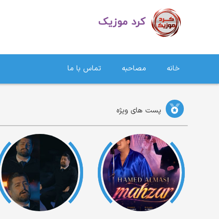
دانلود آهنگ کردی | جدیدترین آهنگ های کردی
خانه
مصاحبه
تماس با ما
پست های ویژه