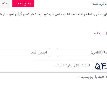
پاسخ دهید
اسفند 27, 1395
 کرمانشاه :
داریت خوبه اما خوندنت مخاطب خاص خودشو میخاد هر کسی گوش نمیده تو ش
ل دیدگاه