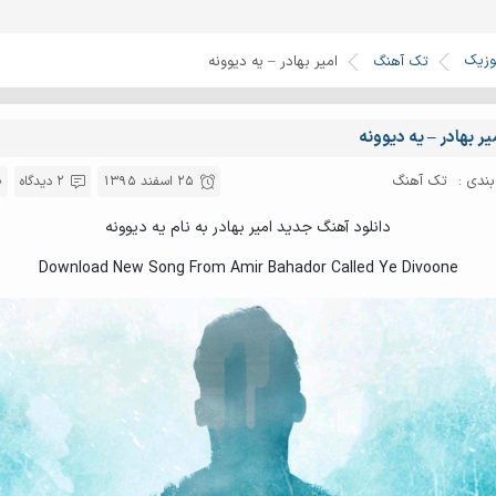
وزیک
تک آهنگ
امیر بهادر – یه دیوونه
یر بهادر – یه دیوونه
ندی :
تک آهنگ
25 اسفند 1395
2 دیدگاه
دانلود آهنگ جدید امیر بهادر به نام یه دیوونه
Download New Song From Amir Bahador Called Ye Divoone