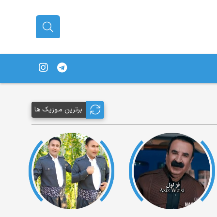
برترین مـوزیک ها