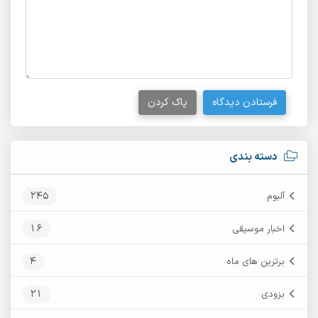
فرستادن دیدگاه
پاک کردن
دسته بندی
245
آلبوم
16
اخبار موسیقی
4
برترین های ماه
21
بزودی