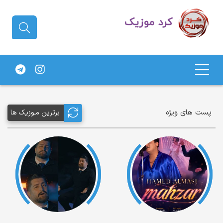
دانلود آهنگ کردی | جدیدترین آهنگ
های کردی
پست های ویژه
برترین مـوزیک ها