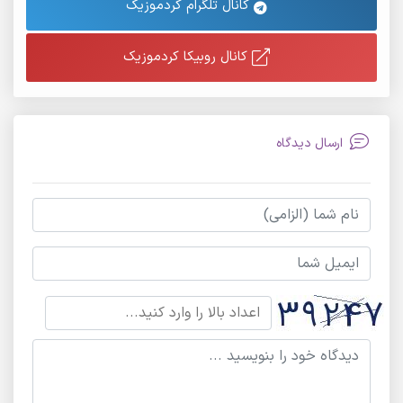
کانال تلگرام کردموزیک
کانال روبیکا کردموزیک
ارسال دیدگاه