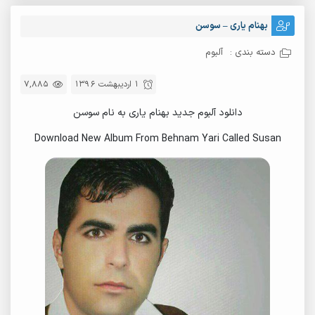
بهنام یاری – سوسن
دسته بندی :
آلبوم
1 اردیبهشت 1396
7,885
دانلود آلبوم جدید بهنام یاری به نام سوسن
Download New Album From Behnam Yari Called Susan