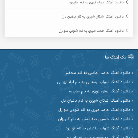
دانلود آهنگ ایمان نوری به نام خاپوره
آرمین حشمتی
آرمین سبزواری
دانلود آهنگ اشکان شیری به نام باغبان دل
آرمین گراوندی
آرمین مرشدی
دانلود آهنگ حامد میری به نام شوتی سوارل
آریا اسماعیلی
آریاس جوان
آرین صیادی
آرین طاهری
تک آهنگ ها
آرین مریدی
آکوان
دانلود آهنگ حامد الماسی به نام محضر
دانلود آهنگ شهاب لرستانی به نام لیلا تهرانی
آوات بوکانی
آوات یگانه
دانلود آهنگ ایمان نوری به نام خاپوره
آیت احمدنژاد
آیهان
دانلود آهنگ اشکان شیری به نام باغبان دل
دانلود آهنگ حامد میری به نام شوتی سوارل
ابراهیم شمس
ابوالحسن جاویدان
دانلود آهنگ حسین صفامنش به نام گلریزان
ابی حسینی
احسان آزادی
دانلود آهنگ شهاب ملکیان به نام تو زرد
دانلود آهنگ امیرحسین پیری به نام درد