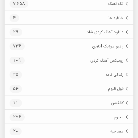
7,658
تک آهنگ
4
خاطره ها
29
دانلود آهنگ کردی شاد
736
رادیو موزیک آنلاین
109
ریمیکس آهنگ کردی
25
زندگی نامه
54
فول آلبوم
11
کالکشن
256
محرم
20
مصاحبه