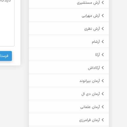
آرش مستشیری
آرش مهرابی
آرش نظری
آرشام
آرکا
فرستا
آرکاداش
آرمان بیرانوند
آرمان دی ال
آرمان عثمانی
آرمان فرامرزی