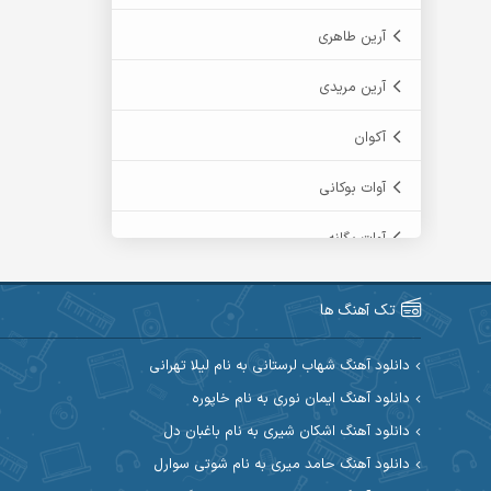
آرین طاهری
آرین مریدی
آکوان
آوات بوکانی
آوات یگانه
آیت احمدنژاد
تک آهنگ ها
آیهان
دانلود آهنگ شهاب لرستانی به نام لیلا تهرانی
ابراهیم شمس
دانلود آهنگ ایمان نوری به نام خاپوره
دانلود آهنگ اشکان شیری به نام باغبان دل
ابوالحسن جاویدان
دانلود آهنگ حامد میری به نام شوتی سوارل
ابی حسینی