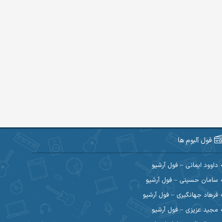
فول آلبوم ها
داوود ایمانی – فول آرشیو
سامان حسینی – فول آرشیو
فرهاد جهانگیری – فول آرشیو
مجید عزیزی – فول آرشیو