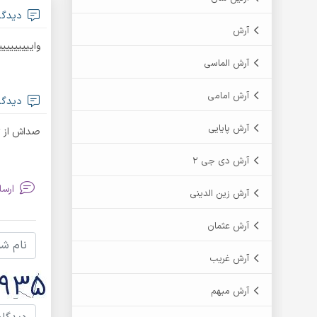
دیدگا
آرش
واییییییی
آرش الماسی
آرش امامی
دیدگاه
آرش پایایی
صداش از ت
آرش دی جی 2
ارسا
آرش زین الدینی
آرش عثمان
آرش غریب
آرش مبهم