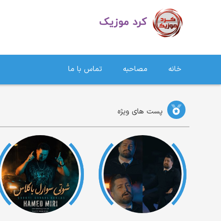
دانلود آهنگ کردی | جدیدترین آهنگ های کردی
خانه
مصاحبه
تماس با ما
پست های ویژه