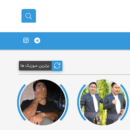
برترین مـوزیک ها