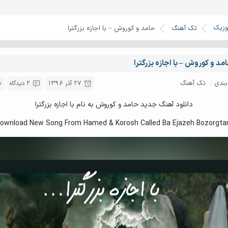
وزیک
تک آهنگ
حامد و کوروش – با اجازه بزرگترا
مد و کوروش – با اجازه بزرگترا
ندی :
تک آهنگ
27 آذر 1396
2 دیدگاه
دانلود آهنگ جدید حامد و کوروش به نام با اجازه بزرگترا
ownload New Song From Hamed & Korosh Called Ba Ejazeh Bozorgta