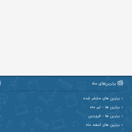
برترین‌های ماه
برترین های منتشر شده
برترین ها – تیر ماه
برترین ها – فروردین
برترین های اسفند ماه