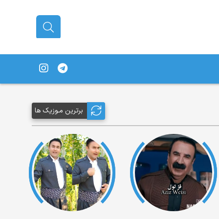
برترین مـوزیک ها