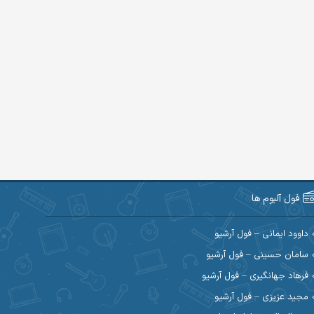
فول آلبوم ها
داوود ایمانی – فول آرشیو
سامان حسینی – فول آرشیو
فرهاد جهانگیری – فول آرشیو
مجید عزیزی – فول آرشیو