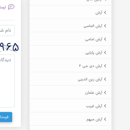
ارسا
آرش
آرش الماسی
آرش امامی
آرش پایایی
آرش دی جی 2
آرش زین الدینی
آرش عثمان
آرش غریب
فرستا
آرش مبهم