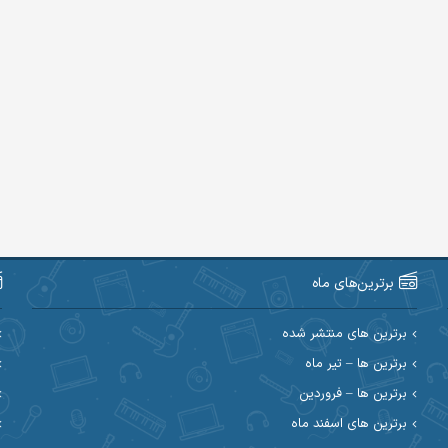
برترین‌های ماه
برترین های منتشر شده
برترین ها – تیر ماه
برترین ها – فروردین
برترین های اسفند ماه