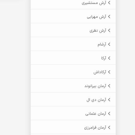
آرش مستشیری
آرش مهرابی
آرش نظری
آرشام
آرکا
آرکاداش
آرمان بیرانوند
آرمان دی ال
آرمان عثمانی
آرمان فرامرزی