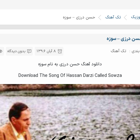
وزیک
تک آهنگ
حسن درزی – سوزه
ن درزی – سوزه
ندی :
تک آهنگ
8 آبان 1396
بدون دیدگاه
دانلود آهنگ حسن درزی به نام سوزه
Download The Song Of Hassan Darzi Called Sowza