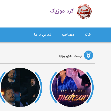
دانلود آهنگ کردی | جدیدترین آهنگ های کردی
خانه
مصاحبه
تماس با ما
پست های ویژه