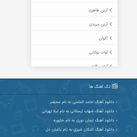
آرین طاهری
آرین مریدی
آکوان
آوات بوکانی
آوات یگانه
آیت احمدنژاد
تک آهنگ ها
آیهان
دانلود آهنگ حامد الماسی به نام محضر
ابراهیم شمس
دانلود آهنگ شهاب لرستانی به نام لیلا تهرانی
دانلود آهنگ ایمان نوری به نام خاپوره
ابوالحسن جاویدان
دانلود آهنگ اشکان شیری به نام باغبان دل
ابی حسینی