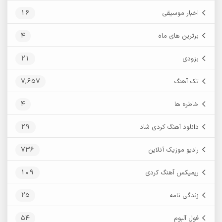
16
اخبار موسیقی
4
برترین های ماه
21
بزودی
7,657
تک آهنگ
4
خاطره ها
29
دانلود آهنگ کردی شاد
736
رادیو موزیک آنلاین
109
ریمیکس آهنگ کردی
25
زندگی نامه
54
فول آلبوم