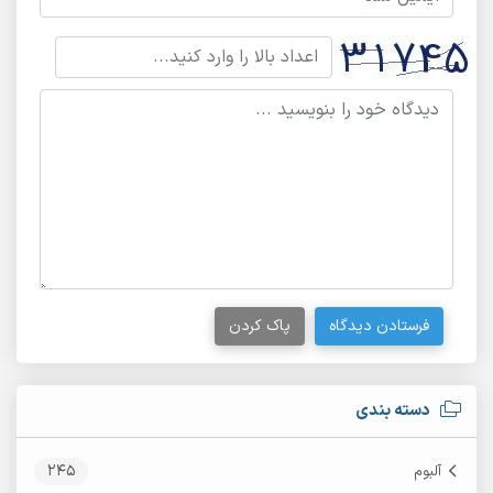
فرستادن دیدگاه
پاک کردن
دسته بندی
245
آلبوم