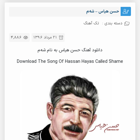
حسن هیاس – شەم
دسته بندی :
تک آهنگ
21 مرداد 1396
4,886
دانلود آهنگ حسن هیاس به نام شەم
Download The Song Of Hassan Hayas Called Shame