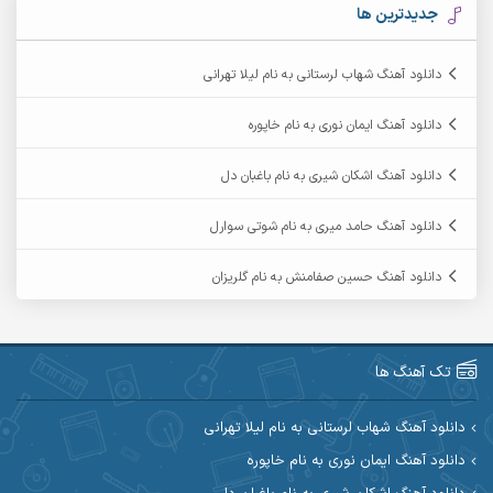
آرکاداش
آرمان بیرانوند
جدیدترین ها
آرمان دی ال
آرمان عثمانی
دانلود آهنگ شهاب لرستانی به نام لیلا تهرانی
آرمان فرامرزی
آرمان نظری
دانلود آهنگ ایمان نوری به نام خاپوره
آرمین ابدالی
آرمین برمایه
دانلود آهنگ اشکان شیری به نام باغبان دل
آرمین حشمتی
آرمین سبزواری
دانلود آهنگ حامد میری به نام شوتی سوارل
آرمین گراوندی
آرمین مرشدی
دانلود آهنگ حسین صفامنش به نام گلریزان
آریا اسماعیلی
آریاس جوان
آرین صیادی
آرین طاهری
تک آهنگ ها
آرین مریدی
آکوان
دانلود آهنگ شهاب لرستانی به نام لیلا تهرانی
دانلود آهنگ ایمان نوری به نام خاپوره
آوات بوکانی
آوات یگانه