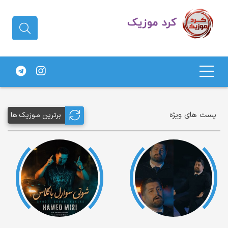
دانلود آهنگ کردی | جدیدترین آهنگ
های کردی
پست های ویژه
برترین مـوزیک ها