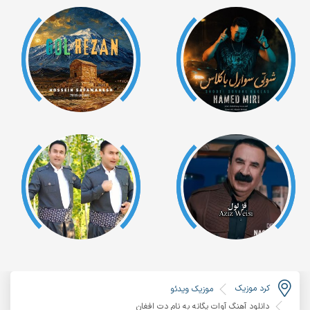
کرد موزیک
موزیک ویدئو
دانلود آهنگ آوات یگانه به نام دت افغان