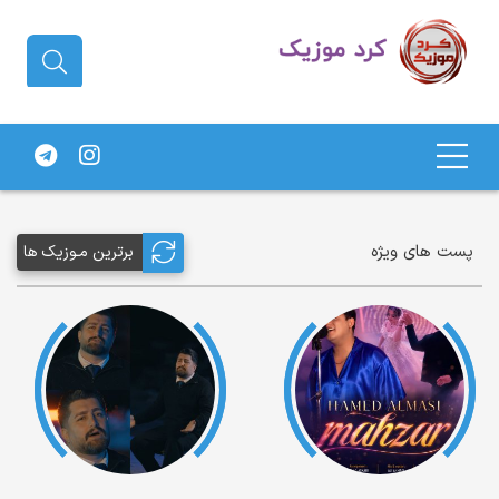
دانلود آهنگ کردی | جدیدترین آهنگ
های کردی
پست های ویژه
برترین مـوزیک ها