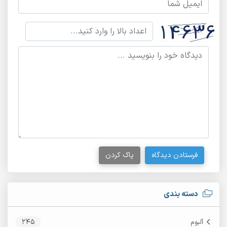
فرستادن دیدگاه
پاک کردن
دسته بندی
245
آلبوم