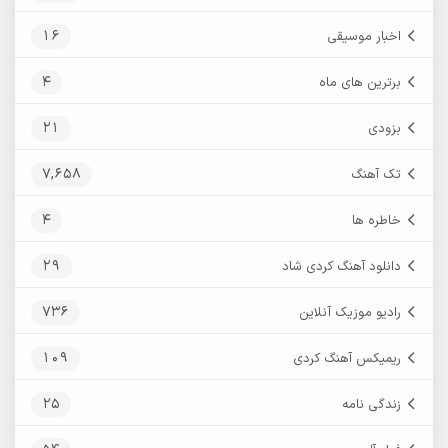
16
اخبار موسیقی
4
برترین های ماه
21
بزودی
7,658
تک آهنگ
4
خاطره ها
29
دانلود آهنگ کردی شاد
736
رادیو موزیک آنلاین
109
ریمیکس آهنگ کردی
25
زندگی نامه