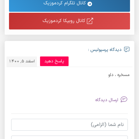
کانال تلگرام کردموزیک
کانال روبیکا کردموزیک
دیدگاه پرسپولیس :
پاسخ دهید
اسفند 5, 1400
مسخره ، داو
ارسال دیدگاه