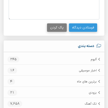
فرستادن دیدگاه
پاک کردن
دسته بندی
245
آلبوم
16
اخبار موسیقی
4
برترین های ماه
21
بزودی
7,658
تک آهنگ