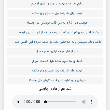
.دارم به اخر میرسم از اون ور شهر اومدم
ترسم وای شارغمه وی حسرتو وی ماتمه
خوشی وای شاره نه من قلب تونیش دی وسنگه
بزارکه کوله بارمو روشونه ی شب بزارم باید که از این حا برم فرصت موندن ندارم
داخد ودلم مینیدن بایه خدافظی بکم..تو حجم سرده این قفس منتظره پرزدنم
من از تبار غربتم ازارزو های محال
قصه ی ما تموم شده بایه علامت سوال
ترسم وای شارغمه وی حسرتو وی ماتمه
خوشی وای شاره نمن قلب تنیش دی وسنگه
شهر غم از هادی چاوشی