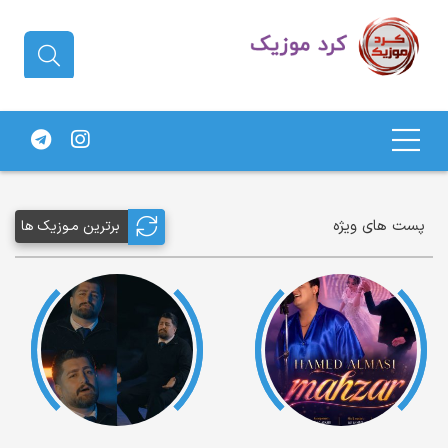
دانلود آهنگ کردی | جدیدترین آهنگ
های کردی
پست های ویژه
برترین مـوزیک ها