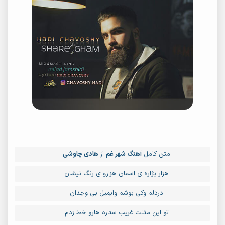
متن کامل
آهنگ شهر غم
از
هادی چاوشی
هزار پژاره ی اسمان هزارو ی رنگ نیشان
دردلم وکی بوشم وایمیل بی وجدان
تو این مثلث غریب ستاره هارو خط زدم