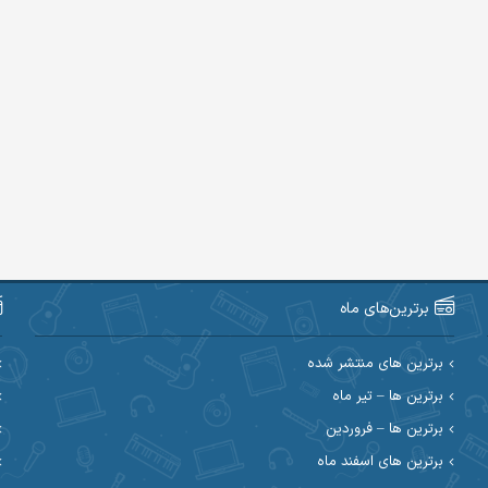
برترین‌های ماه
برترین های منتشر شده
برترین ها – تیر ماه
برترین ها – فروردین
برترین های اسفند ماه