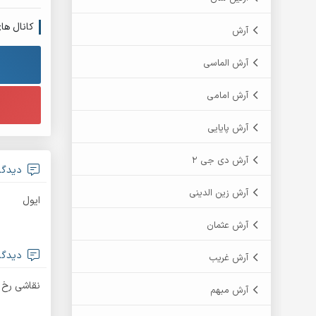
کانال ها
آرش
آرش الماسی
آرش امامی
آرش پایایی
آرش دی جی 2
دیدگاه
آرش زین الدینی
ایول
آرش عثمان
دیدگاه
آرش غریب
نقاشی رخ 
آرش مبهم