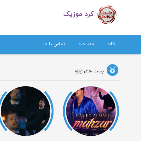
دانلود آهنگ کردی | جدیدترین آهنگ های کردی
خانه
مصاحبه
تماس با ما
پست های ویژه