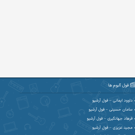
فول آلبوم ها
داوود ایمانی – فول آرشیو
سامان حسینی – فول آرشیو
فرهاد جهانگیری – فول آرشیو
مجید عزیزی – فول آرشیو