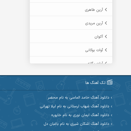
آرین طاهری
آرین مریدی
آکوان
آوات بوکانی
آوات یگانه
آیت احمدنژاد
تک آهنگ ها
آیهان
دانلود آهنگ حامد الماسی به نام محضر
ابراهیم شمس
دانلود آهنگ شهاب لرستانی به نام لیلا تهرانی
دانلود آهنگ ایمان نوری به نام خاپوره
ابوالحسن جاویدان
دانلود آهنگ اشکان شیری به نام باغبان دل
ابی حسینی