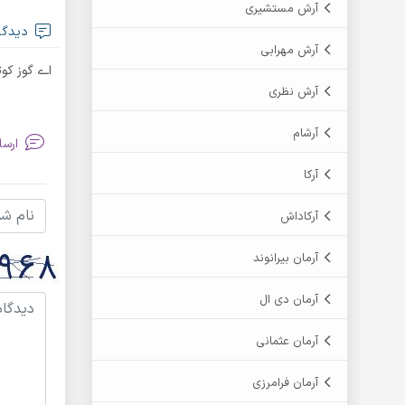
آرش مستشیری
دیدگاه
آرش مهرابی
اے گوز کو
آرش نظری
آرشام
ارسا
آرکا
آرکاداش
آرمان بیرانوند
آرمان دی ال
آرمان عثمانی
آرمان فرامرزی