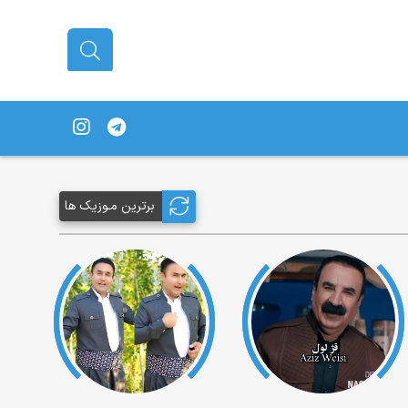
برترین مـوزیک ها