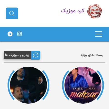
دانلود آهنگ کردی | جدیدترین آهنگ
های کردی
پست های ویژه
برترین مـوزیک ها