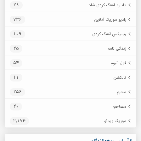
29
دانلود آهنگ کردی شاد
736
رادیو موزیک آنلاین
109
ریمیکس آهنگ کردی
25
زندگی نامه
54
فول آلبوم
11
کالکشن
256
محرم
20
مصاحبه
3,174
موزیک ویدئو