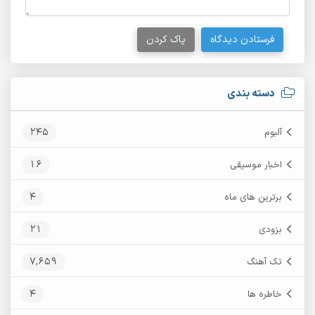
فرستادن دیدگاه
پاک کردن
دسته بندی
245
آلبوم
16
اخبار موسیقی
4
برترین های ماه
21
بزودی
7,659
تک آهنگ
4
خاطره ها