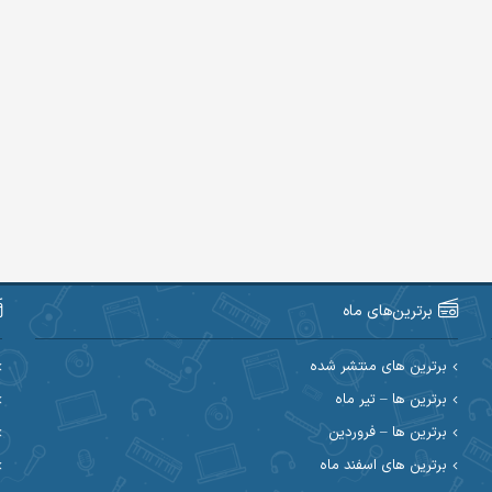
برترین‌های ماه
برترین های منتشر شده
برترین ها – تیر ماه
برترین ها – فروردین
برترین های اسفند ماه