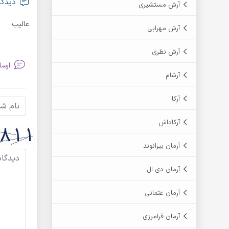
دیدگا
آرش مستشیری
عالیب
آرش مهرابی
آرش نظری
ارسا
آرشام
آرکا
آرکاداش
آرمان بیرانوند
آرمان دی ال
آرمان عثمانی
آرمان فرامرزی