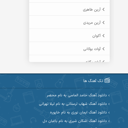
آرین طاهری
آرین مریدی
آکوان
آوات بوکانی
آوات یگانه
آیت احمدنژاد
تک آهنگ ها
آیهان
دانلود آهنگ حامد الماسی به نام محضر
ابراهیم شمس
دانلود آهنگ شهاب لرستانی به نام لیلا تهرانی
دانلود آهنگ ایمان نوری به نام خاپوره
ابوالحسن جاویدان
دانلود آهنگ اشکان شیری به نام باغبان دل
ابی حسینی