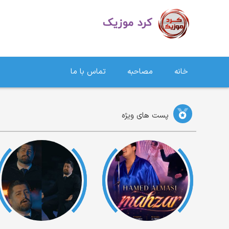
دانلود آهنگ کردی | جدیدترین آهنگ های کردی
خانه
مصاحبه
تماس با ما
پست های ویژه