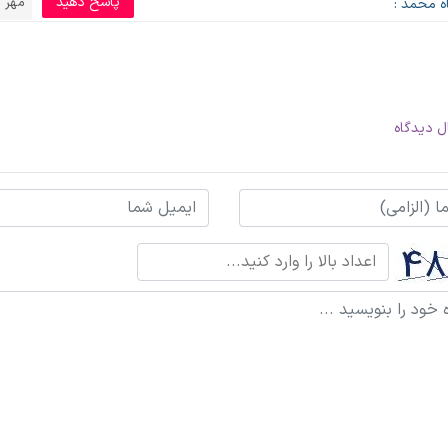
پاسخ دهید
مهر 25, 1402
ه محمد :
ل دیدگاه