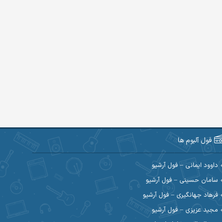
فول آلبوم ها
داوود ایمانی – فول آرشیو
سامان حسینی – فول آرشیو
فرهاد جهانگیری – فول آرشیو
مجید عزیزی – فول آرشیو