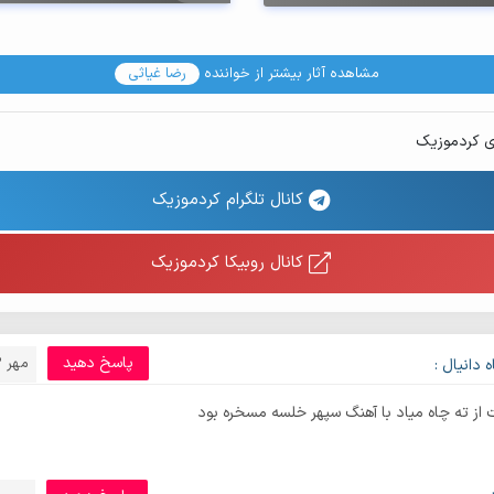
مشاهده آثار بیشتر از خواننده
رضا غیاثی
ی کردموزیک
کانال تلگرام کردموزیک
کانال روبیکا کردموزیک
پاسخ دهید
مهر 23, 1402
 دانیال :
 از ته چاه میاد با آهنگ سپهر خلسه مسخره بود