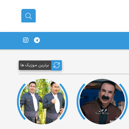
برترین مـوزیک ها