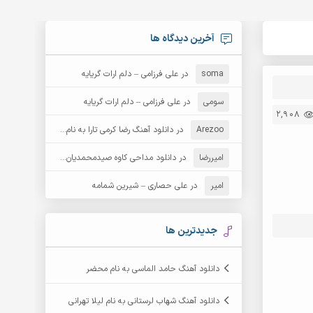
آخرین دیدگاه ها
soma
در
علی فرزامی – دلم ارات گریایه
سومی
در
علی فرزامی – دلم ارات گریایه
2,908
Arezoo
در
دانلود آهنگ رضا کرمی تارا به نام قمار
امیررضا
در
دانلود مداحی کاوه صیدمحمدیان به نام سردار باوفا
امیر
در
علی حصاری – شیرین شمامه
جدیدترین ها
دانلود آهنگ حامد الماسی به نام محضر
دانلود آهنگ شهاب لرستانی به نام لیلا تهرانی