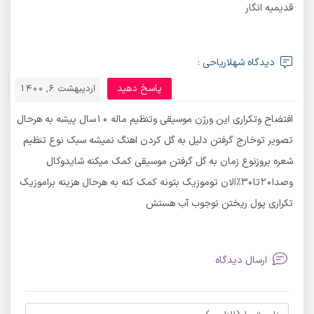
قدیمیه انگار
دیدگاه شهلاریاحی :
پاسخ دهید
اردیبهشت 6, 1400
افتضاح وتکراری این ورژن موسیقی وتنظیم ماله ۱۰سال پیشه به هرحال
تصویر توخارج ‌گرفتن دلیل به گل کردن اهنگ نمیشه سبک نوع تنظیم
شعره بروزنوع زمان به گل گرفتن موسیقی کمک میکنه شایدوکال
وصدا۲۰تا۳۰٪الان توموزیک بتونه کمک کنه به هرحال هزینه براموزیک
تکراری پول ریختن نوجوب آب هستش
ارسال دیدگاه