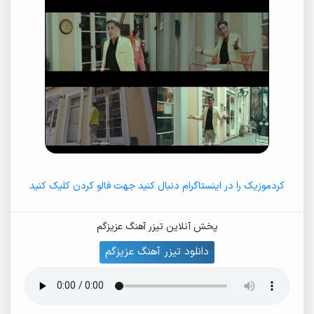
کردموزیک را در اینستاگرام دنبال کنید جهت فالو کردن کلیک کنید
پخش آنلاین تیزر آهنگ عزیزگم
دانلود تیزر آهنگ عزیزگم