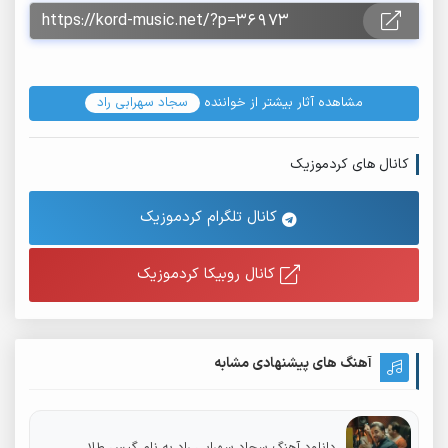
مشاهده آثار بیشتر از خواننده
سجاد سهرابی راد
کانال های کردموزیک
کانال تلگرام کردموزیک
کانال روبیکا کردموزیک
آهنگ های پیشنهادی مشابه
دانلود آهنگ سجاد سهرابی راد به نام گیس طلا