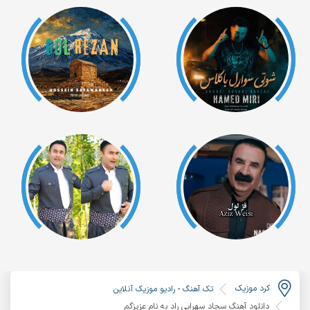
کرد موزیک
تک آهنگ
-
رادیو موزیک آنلاین
دانلود آهنگ سجاد سهرابی راد به نام عزیزگم