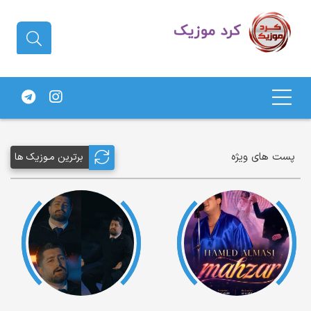
دانلود آهنگ کردی | جدیدترین آهنگ
های کردی
پست های ویژه
برترین مـوزیک ها