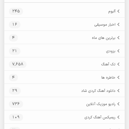
245
آلبوم
16
اخبار موسیقی
4
برترین های ماه
21
بزودی
7,658
تک آهنگ
4
خاطره ها
29
دانلود آهنگ کردی شاد
736
رادیو موزیک آنلاین
109
ریمیکس آهنگ کردی