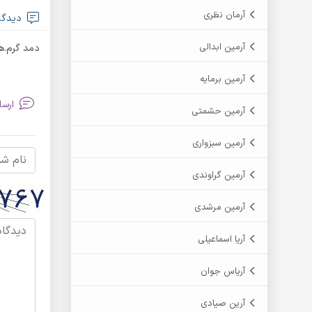
آرمان نظری
دیدگا
آرمین ابدالی
دمد گرم.هم ۱و هم۲خیلی 
آرمین برمایه
ارسا
آرمین حشمتی
آرمین سبزواری
آرمین گراوندی
آرمین مرشدی
آریا اسماعیلی
آریاس جوان
آرین صیادی