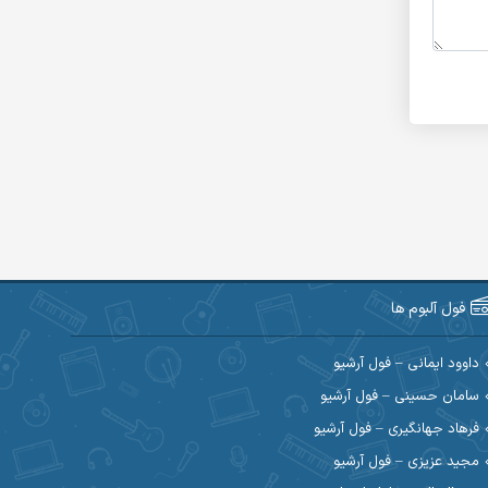
فول آلبوم ها
داوود ایمانی – فول آرشیو
سامان حسینی – فول آرشیو
فرهاد جهانگیری – فول آرشیو
مجید عزیزی – فول آرشیو