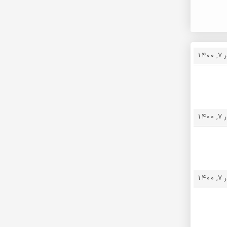
 1400
 1400
 1400