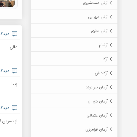
آرش مستشیری
آرش مهرابی
آرش نظری
دیدگا
آرشام
عالی
آرکا
دیدگا
آرکاداش
زیبا
آرمان بیرانوند
آرمان دی ال
دیدگا
آرمان عثمانی
از نسرین1قشنگتره
آرمان فرامرزی