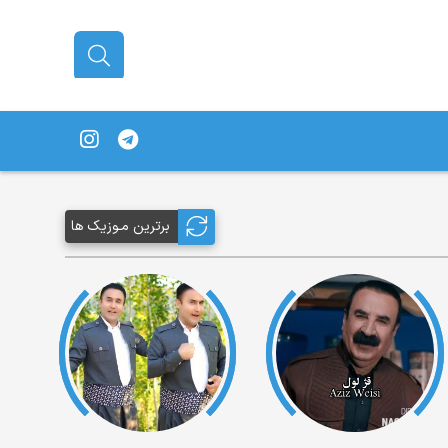
برترین مـوزیک ها