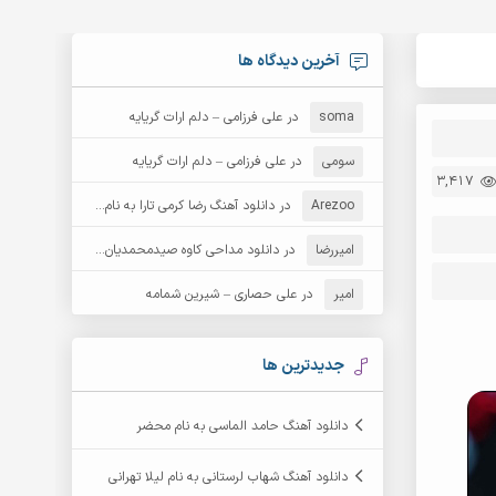
آخرین دیدگاه ها
soma
در
علی فرزامی – دلم ارات گریایه
سومی
در
علی فرزامی – دلم ارات گریایه
3,417
Arezoo
در
دانلود آهنگ رضا کرمی تارا به نام قمار
امیررضا
در
دانلود مداحی کاوه صیدمحمدیان به نام سردار باوفا
امیر
در
علی حصاری – شیرین شمامه
جدیدترین ها
دانلود آهنگ حامد الماسی به نام محضر
دانلود آهنگ شهاب لرستانی به نام لیلا تهرانی