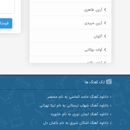
آرین طاهری
آرین مریدی
فرستا
آکوان
آوات بوکانی
آوات یگانه
آیت احمدنژاد
تک آهنگ ها
آیهان
دانلود آهنگ حامد الماسی به نام محضر
ابراهیم شمس
دانلود آهنگ شهاب لرستانی به نام لیلا تهرانی
دانلود آهنگ ایمان نوری به نام خاپوره
ابوالحسن جاویدان
دانلود آهنگ اشکان شیری به نام باغبان دل
ابی حسینی