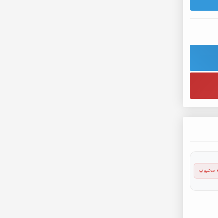
 محبوب