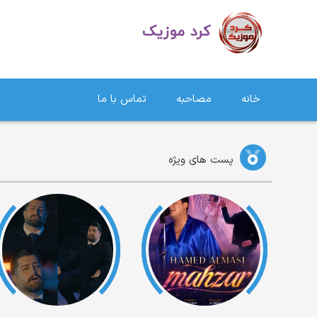
دانلود آهنگ کردی | جدیدترین آهنگ های کردی
خانه
مصاحبه
تماس با ما
پست های ویژه