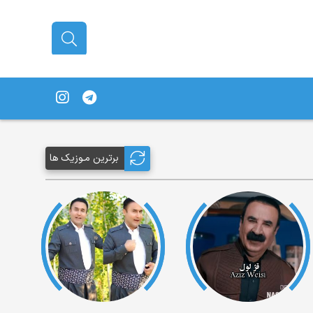
برترین مـوزیک ها