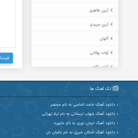
آرین طاهری
آرین مریدی
آکوان
آوات بوکانی
فرستا
آوات یگانه
آیت احمدنژاد
تک آهنگ ها
آیهان
دانلود آهنگ حامد الماسی به نام محضر
ابراهیم شمس
دانلود آهنگ شهاب لرستانی به نام لیلا تهرانی
دانلود آهنگ ایمان نوری به نام خاپوره
ابوالحسن جاویدان
دانلود آهنگ اشکان شیری به نام باغبان دل
ابی حسینی