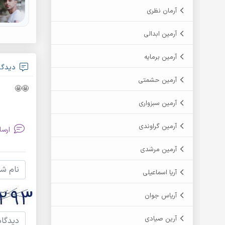
آرمان نظری
آرمین ابدالی
آرمین برمایه
دیدگاه ksimos
آرمین حشمتی
🤩🤩
آرمین سبزواری
آرمین گراوندی
ارسا
آرمین مرشدی
آریا اسماعیلی
آریاس جوان
آرین صیادی