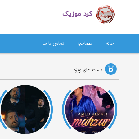
دانلود آهنگ کردی | جدیدترین آهنگ های کردی
خانه
مصاحبه
تماس با ما
پست های ویژه