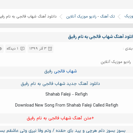
وزیک
تک آهنگ
-
رادیو موزیک آنلاین
دانلود آهنگ شهاب فالجی به نام رفی
نلود آهنگ شهاب فالجی به نام رفیق
ندی :
3 آذر 1399
1 دیدگاه
رادیو موزیک آنلاین
شهاب فالجی
رفیق
دانلود آهنگ جدید شهاب فالجی به نام رفیق
Shahab Faleji – Refigh
Download New Song From Shahab Faleji Called Refigh
+متن آهنگ شهاب فالجی به نام رفیق
بسوز بسوز دلم هرچی و پید بای حقده / وتم وفا نیری وتی عاشقم بس