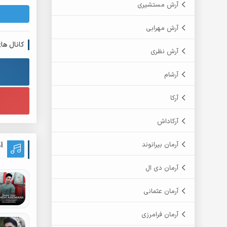
آرش مستشیری
آرش مهرابی
کانال ها
آرش نظری
آرشام
آرکا
آرکاداش
آرمان بیرانوند
آ
آرمان دی ال
آرمان عثمانی
آرمان فرامرزی