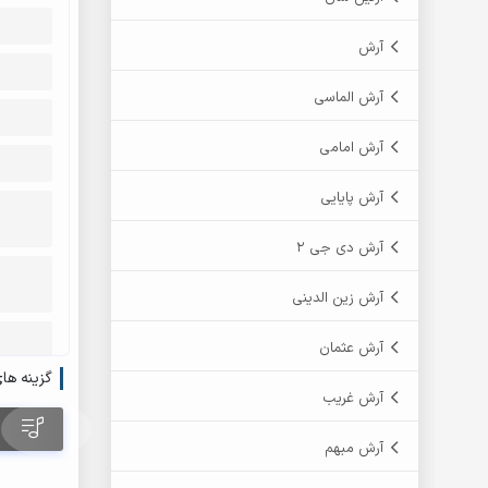
آرش
آرش الماسی
آرش امامی
آرش پایایی
آرش دی جی 2
آرش زین الدینی
آرش عثمان
گزینه ها
آرش غریب
آرش مبهم