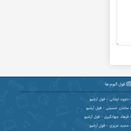
فول آلبوم ها
داوود ایمانی – فول آرشیو
سامان حسینی – فول آرشیو
فرهاد جهانگیری – فول آرشیو
مجید عزیزی – فول آرشیو