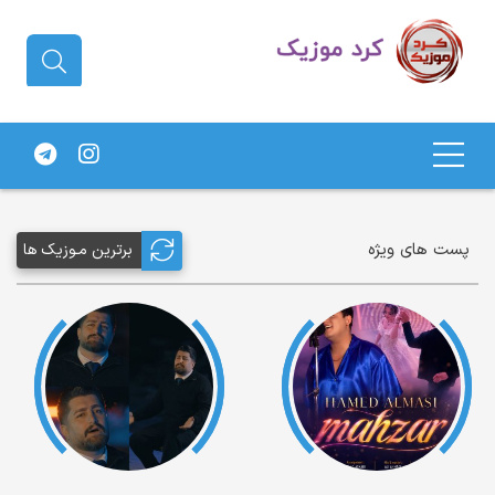
دانلود آهنگ کردی | جدیدترین آهنگ
های کردی
پست های ویژه
برترین مـوزیک ها