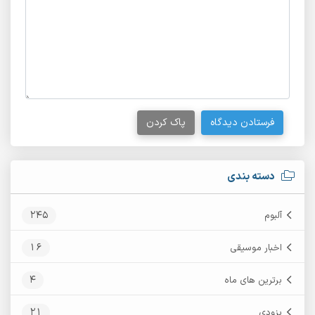
فرستادن دیدگاه
پاک کردن
دسته بندی
245
آلبوم
16
اخبار موسیقی
4
برترین های ماه
21
بزودی