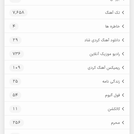
7,658
تک آهنگ
4
خاطره ها
29
دانلود آهنگ کردی شاد
736
رادیو موزیک آنلاین
109
ریمیکس آهنگ کردی
25
زندگی نامه
54
فول آلبوم
11
کالکشن
256
محرم