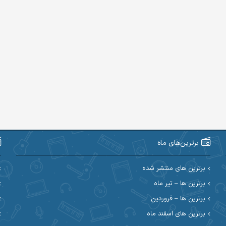
برترین‌های ماه
برترین های منتشر شده
برترین ها – تیر ماه
برترین ها – فروردین
برترین های اسفند ماه