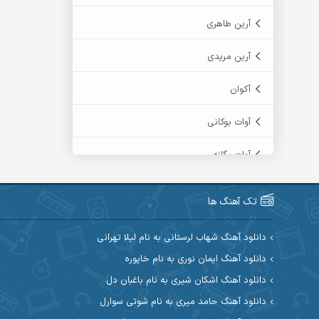
آرین طاهری
آرین مریدی
آکوان
آوات بوکانی
آوات یگانه
آیت احمدنژاد
تک آهنگ ها
آیهان
دانلود آهنگ شهاب لرستانی به نام لیلا تهرانی
ابراهیم شمس
دانلود آهنگ ایمان نوری به نام خاپوره
دانلود آهنگ اشکان شیری به نام باغبان دل
ابوالحسن جاویدان
دانلود آهنگ حامد میری به نام شوتی سوارل
ابی حسینی