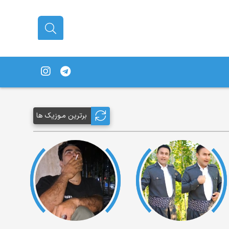
برترین مـوزیک ها