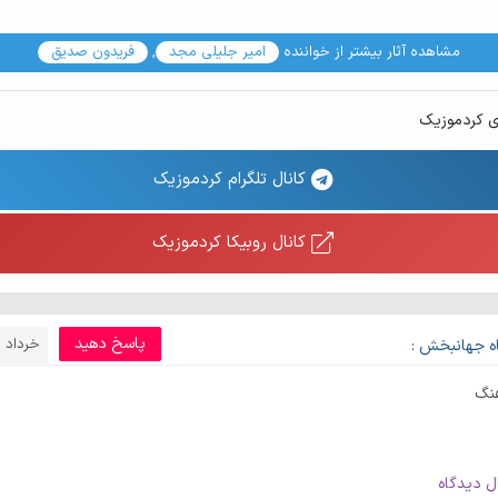
مشاهده آثار بیشتر از خواننده
امیر جلیلی مجد
,
فریدون صدیق
ی کردموزیک
کانال تلگرام کردموزیک
کانال روبیکا کردموزیک
پاسخ دهید
خرداد 12, 1402
ه جهانبخش :
هنگ
ل دیدگاه