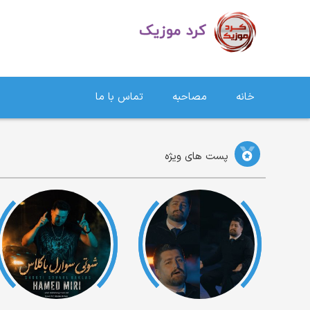
دانلود آهنگ کردی | جدیدترین آهنگ های کردی
خانه
مصاحبه
تماس با ما
پست های ویژه