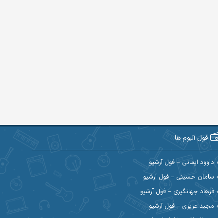
فول آلبوم ها
داوود ایمانی – فول آرشیو
سامان حسینی – فول آرشیو
فرهاد جهانگیری – فول آرشیو
مجید عزیزی – فول آرشیو