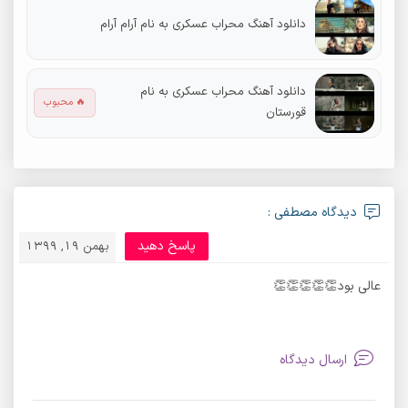
دانلود آهنگ محراب عسکری به نام آرام آرام
دانلود آهنگ محراب عسکری به نام
🔥 محبوب
قورستان
دیدگاه مصطفی :
پاسخ دهید
بهمن 19, 1399
عالی بود👏👏👏👏👏
ارسال دیدگاه