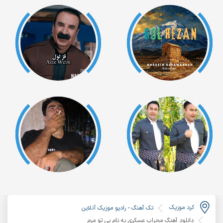
کرد موزیک
تک آهنگ
-
رادیو موزیک آنلاین
دانلود آهنگ محراب عسکری به نام بی تو مرم