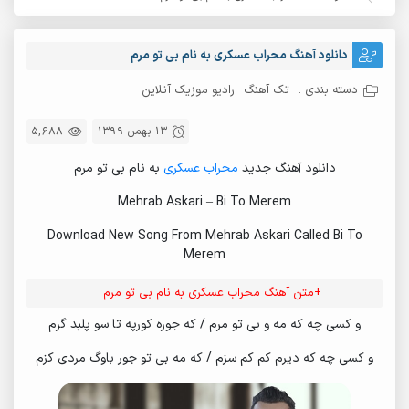
دانلود آهنگ محراب عسکری به نام بی تو مرم
دسته بندی :
تک آهنگ
رادیو موزیک آنلاین
13 بهمن 1399
5,688
دانلود آهنگ جدید
محراب عسکری
به نام بی تو مرم
Mehrab Askari – Bi To Merem
Download New Song From Mehrab Askari Called Bi To
Merem
+متن آهنگ محراب عسکری به نام بی تو مرم
و کسی چه که مه و بی تو مرم / که جوره کورپه تا سو پلبد گرم
و کسی چه که دیرم کم کم سزم / که مه بی تو جور باوگ مردی کزم