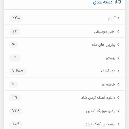
دسته بندی
245
آلبوم
16
اخبار موسیقی
4
برترین های ماه
21
بزودی
7,657
تک آهنگ
4
خاطره ها
29
دانلود آهنگ کردی شاد
736
رادیو موزیک آنلاین
109
ریمیکس آهنگ کردی