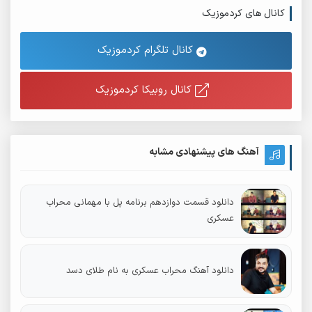
کانال های کردموزیک
کانال تلگرام کردموزیک
کانال روبیکا کردموزیک
آهنگ های پیشنهادی مشابه
دانلود قسمت دوازدهم برنامه پل با مهمانی محراب
عسکری
دانلود آهنگ محراب عسکری به نام طلای دسد