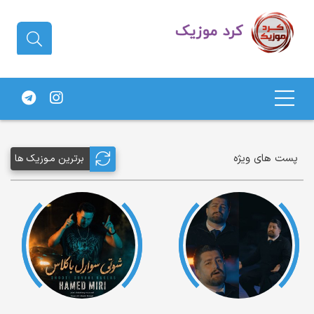
دانلود آهنگ کردی | جدیدترین آهنگ
های کردی
پست های ویژه
برترین مـوزیک ها