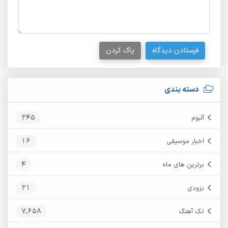
فرستادن دیدگاه
پاک کردن
دسته بندی
245
آلبوم
16
اخبار موسیقی
4
برترین های ماه
21
بزودی
7,658
تک آهنگ