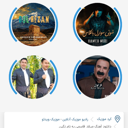
کرد موزیک
رادیو موزیک آنلاین
-
موزیک ویدئو
دانلود آهنگ میلاد قاسمی به نام نگین