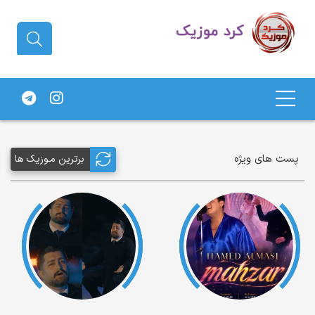
دانلود آهنگ کردی | جدیدترین آهنگ
های کردی
پست های ویژه
برترین مـوزیک ها