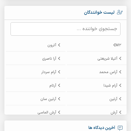
لیست خوانندگان
M2
آترون
آتیلا شریعتی
آرا ناصری
آراس محمد
آرام سردار
آرام شیدا
آرتام
آرتین
آرتین سان
آرش
آرش الماسی
آرش امامی
آرش پایایی
آخرین دیدگاه ها