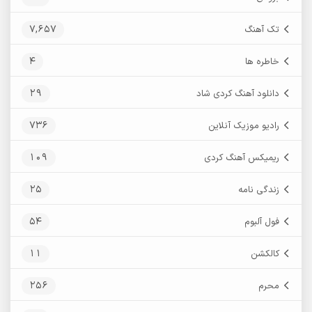
7,657
تک آهنگ
4
خاطره ها
29
دانلود آهنگ کردی شاد
736
رادیو موزیک آنلاین
109
ریمیکس آهنگ کردی
25
زندگی نامه
54
فول آلبوم
11
کالکشن
256
محرم