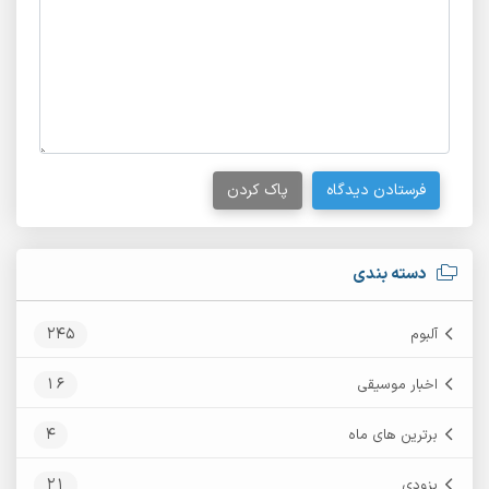
فرستادن دیدگاه
پاک کردن
دسته بندی
245
آلبوم
16
اخبار موسیقی
4
برترین های ماه
21
بزودی