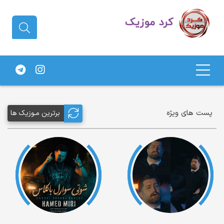
دانلود آهنگ کردی | جدیدترین آهنگ
های کردی
پست های ویژه
برترین مـوزیک ها