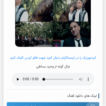
کردموزیک را در اینستاگرام دنبال کنید جهت فالو کردن کلیک کنید
چال گونه از وحید بساطی
لینک های دانلود آهنگ