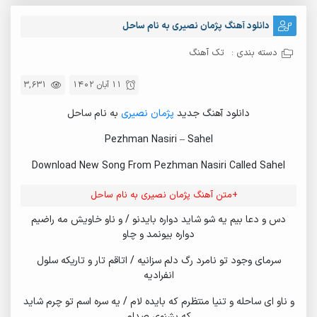
دانلود آهنگ پژمان نصیری به نام ساحل
دسته بندی :
تک آهنگ
11 آبان 1402
3,631
دانلود آهنگ جدید
پژمان نصیری
به نام ساحل
Pezhman Nasiri – Sahel
Download New Song From Pezhman Nasiri Called Sahel
+متن آهنگ پژمان نصیری به نام ساحل
دس و دعا بیم یه شو شاید دواره بایدنو / و ناو خاویش مه راضیم
دواره بیونمد و چاو
سرمای وجود تو نامرد رگ دلم سزانیه / اتاقم تار و تاریکه سلول
انفرادیه
و ناو ای ساحله و تنیا منتظرم که بایده لام / یه سره اسم تو چرم شاید
که بشنوی صدام