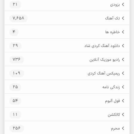
21
بزودی
7,658
تک آهنگ
4
خاطره ها
29
دانلود آهنگ کردی شاد
736
رادیو موزیک آنلاین
109
ریمیکس آهنگ کردی
25
زندگی نامه
54
فول آلبوم
11
کالکشن
256
محرم