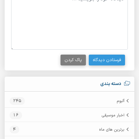
فرستادن دیدگاه
پاک کردن
دسته بندی
245
آلبوم
16
اخبار موسیقی
4
برترین های ماه