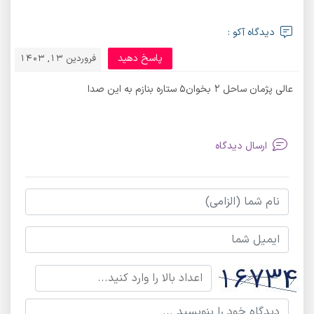
دیدگاه آکو :
پاسخ دهید
فروردین 13, 1403
عالی پژمان ساحل ۲ بخوان۵ ستاره بنازم به این صدا
ارسال دیدگاه