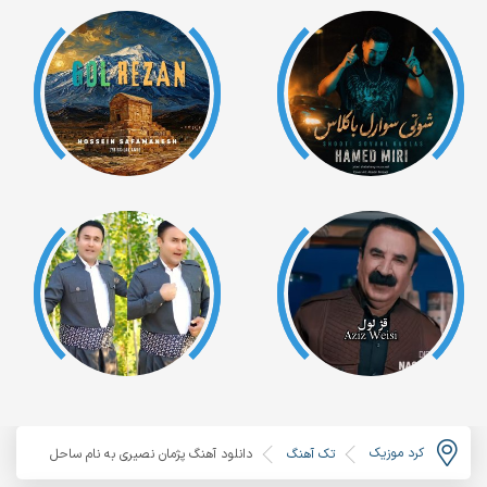
کرد موزیک
تک آهنگ
دانلود آهنگ پژمان نصیری به نام ساحل