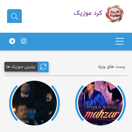
دانلود آهنگ کردی | جدیدترین آهنگ
های کردی
پست های ویژه
برترین مـوزیک ها