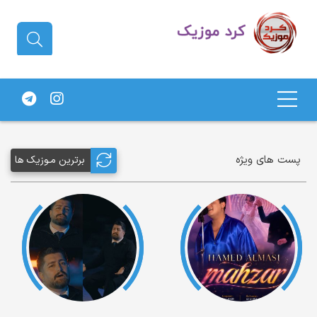
دانلود آهنگ کردی | جدیدترین آهنگ
های کردی
پست های ویژه
برترین مـوزیک ها