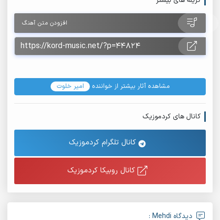
گزینه های بیشتر
افزودن متن آهنگ
مشاهده آثار بیشتر از خواننده
امیر خلوت
کانال های کردموزیک
کانال تلگرام کردموزیک
کانال روبیکا کردموزیک
دیدگاه Mehdi :