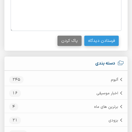
فرستادن دیدگاه
پاک کردن
دسته بندی
245
آلبوم
16
اخبار موسیقی
4
برترین های ماه
21
بزودی