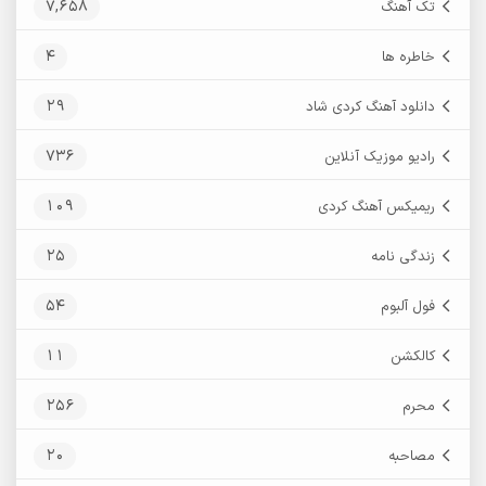
7,658
تک آهنگ
4
خاطره ها
29
دانلود آهنگ کردی شاد
736
رادیو موزیک آنلاین
109
ریمیکس آهنگ کردی
25
زندگی نامه
54
فول آلبوم
11
کالکشن
256
محرم
20
مصاحبه