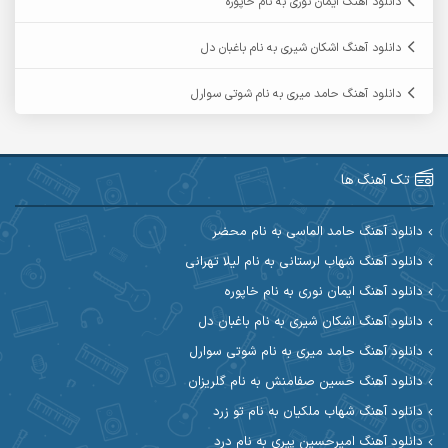
دانلود آهنگ ایمان نوری به نام خاپوره
آرمین حشمتی
آرمین سبزواری
دانلود آهنگ اشکان شیری به نام باغبان دل
آرمین گراوندی
آرمین مرشدی
دانلود آهنگ حامد میری به نام شوتی سوارل
آریا اسماعیلی
آریاس جوان
آرین صیادی
آرین طاهری
تک آهنگ ها
آرین مریدی
آکوان
دانلود آهنگ حامد الماسی به نام محضر
دانلود آهنگ شهاب لرستانی به نام لیلا تهرانی
آوات بوکانی
آوات یگانه
دانلود آهنگ ایمان نوری به نام خاپوره
آیت احمدنژاد
آیهان
دانلود آهنگ اشکان شیری به نام باغبان دل
دانلود آهنگ حامد میری به نام شوتی سوارل
ابراهیم شمس
ابوالحسن جاویدان
دانلود آهنگ حسین صفامنش به نام گلریزان
ابی حسینی
احسان آزادی
دانلود آهنگ شهاب ملکیان به نام تو زرد
دانلود آهنگ امیرحسین پیری به نام درد