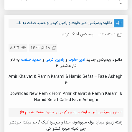
4
دانلود ریمیکس امیر خلوت و رامین کرمی و حمید صفت به نام فاز عاشقی 4
دسته بندی :
ریمیکس آهنگ کردی
18 آذر 1402
8,631
دانلود ریمیکس جدید
امیر خلوت
و
رامین کرمی
و
حمید صفت
به نام
فاز عاشقی 4
Amir Khalvat & Ramin Karami & Hamid Sefat – Faze Asheghi
4
Download New Remix From Amir Khalvat & Ramin Karami &
Hamid Sefat Called Faze Asheghi
+متن ریمیکس امیر خلوت و رامین کرمی و حمید صفت به نام فاز عاشقی 4
زشته زمینو میباره برف میپوشونه خدا و بیچاره کبک / خر میکنه خودشو
چی نبینه میبره گلشو کی