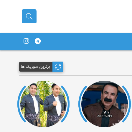
برترین مـوزیک ها