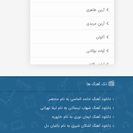
آرین طاهری
آرین مریدی
آکوان
آوات بوکانی
آوات یگانه
آیت احمدنژاد
تک آهنگ ها
آیهان
دانلود آهنگ حامد الماسی به نام محضر
ابراهیم شمس
دانلود آهنگ شهاب لرستانی به نام لیلا تهرانی
دانلود آهنگ ایمان نوری به نام خاپوره
ابوالحسن جاویدان
دانلود آهنگ اشکان شیری به نام باغبان دل
ابی حسینی