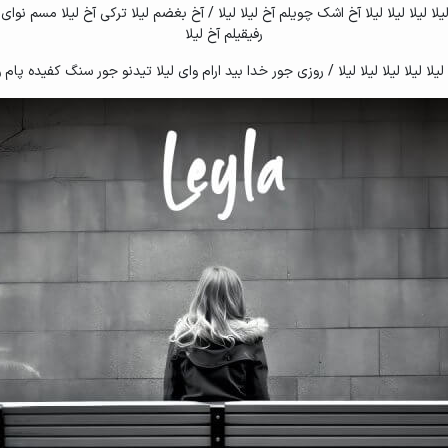
لیلا لیلا لیلا لیلا آخ اشک چویلم آخ لیلا لیلا / آخ بغضم لیلا ترکی آخ لیلا مسم نوای
رفیقیلم آخ لیلا
لیلا لیلا لیلا لیلا لیلا / روزی جور خدا بید ارام وای لیلا تیدنو جور سنگ کفیده پام و