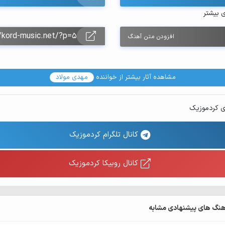
ی بیشتر
افزودن متن آهنگ
مشاهده آثار بیشتر از خواننده
مهدی مولاد
ی کردموزیک
کانال تلگرام کردموزیک
کانال روبیکا کردموزیک
هنگ های پیشنهادی مشابه