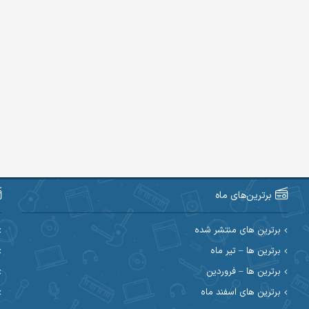
برترین‌های ماه
برترین های منتشر شده
برترین ها – تیر ماه
برترین ها – فروردین
برترین های اسفند ماه