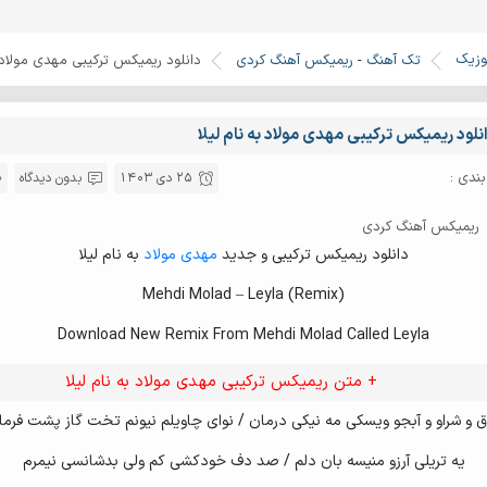
وزیک
تک آهنگ
-
ریمیکس آهنگ کردی
دانلود ریمیکس ترکیبی مهدی مولاد ب
نلود ریمیکس ترکیبی مهدی مولاد به نام لیلا
ندی :
25 دی 1403
بدون دیدگاه
ریمیکس آهنگ کردی
دانلود ریمیکس ترکیبی و جدید
مهدی مولاد
به نام لیلا
Mehdi Molad – Leyla (Remix)
Download New Remix From Mehdi Molad Called Leyla
+ متن ریمیکس ترکیبی مهدی مولاد به نام لیلا
ق و شراو و آبجو ویسکی مه نیکی درمان / نوای چاویلم نیونم تخت گاز پشت فرما
یه تریلی آرزو منیسه بان دلم / صد دف خودکشی کم ولی بدشانسی نیمرم