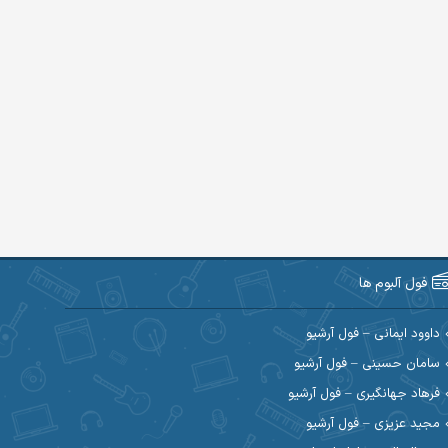
فول آلبوم ها
داوود ایمانی – فول آرشیو
سامان حسینی – فول آرشیو
فرهاد جهانگیری – فول آرشیو
مجید عزیزی – فول آرشیو