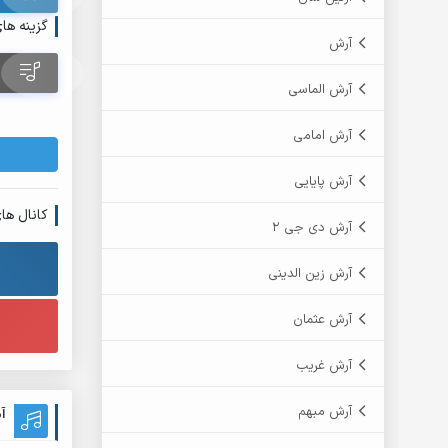
گزینه ها
آرش
آرش الماسی
آرش امامی
آرش پایایی
کانال ها
آرش دی جی 2
آرش زین الدینی
آرش عثمان
آرش غریب
آرش مبهم
آ