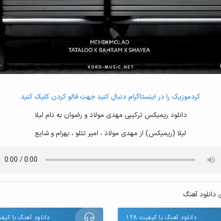
کردموزیک را در اینستاگرام دنبال کنید جهت فالو کردن کلیک کنید
دانلود ریمیکس ترکیبی مهدی مولاد و رضوان به نام لیلا
لیلا (ریمیکس) از مهدی مولاد ، امیر تتلو ، بهرام و شایع
 دانلود آهنگ
دانلود آهنگ با کیفیت ۱۲۸
دانلود آهنگ با کیفیت 