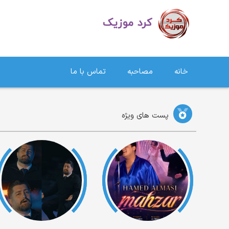
دانلود آهنگ کردی | جدیدترین آهنگ های کردی
خانه
مصاحبه
تماس با ما
پست های ویژه