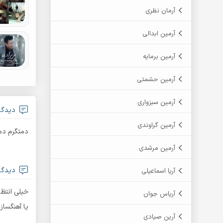
آرمان نظری
آرمین ابدالی
آرمین برمایه
آرمین حشمتی
آرمین سبزواری
دیدگاه
آرمین گراوندی
دمتگرم دم
آرمین مرشدی
دیدگاه
آریا اسماعیلی
خیلی انتظا
آریاس جوان
یا آهنگساز
آرین صیادی