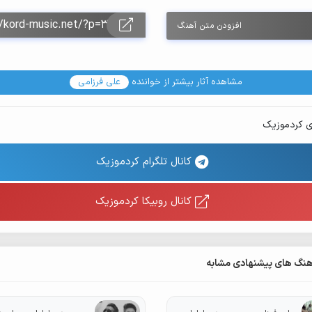
بیلا گشت بیوشن مه آر و نگ نیرم / تا و دسد نارم آرام نیگرم
افزودن متن آهنگ
--------------------
چاویل شهلایت در و درم کرد / ار و جوانی آخر شرم کرد
مشاهده آثار بیشتر از خواننده
علی فرزامی
رفیقیلم گشت بیونسه ساقی / حبسم و ناو خوم بی ملاقاتی
مالگه ی باوگم توام بفروشمی / یجا بیمه گل گرتو بکیشمی
ی کردموزیک
بیلا گشت بیوشن مه آر و نگ نیرم / تا و دسد نارم آرام نیگرم
کانال تلگرام کردموزیک
کانال روبیکا کردموزیک
هنگ های پیشنهادی مشابه