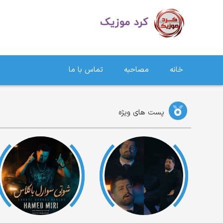
دانلود آهنگ کردی | جدیدترین آهنگ های کردی
خانه
مصاحبه
تماس با ما
پست های ویژه