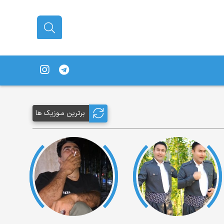
برترین مـوزیک ها