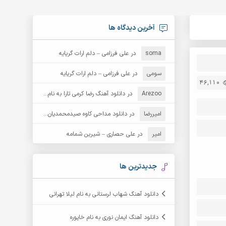
آخرین دیدگاه ها
soma
در
علی فرزامی – دلم ارات گریایه
سومی
در
علی فرزامی – دلم ارات گریایه
46,110
Arezoo
در
دانلود آهنگ رضا کرمی تارا به نام قمار
امیررضا
در
دانلود مداحی کاوه صیدمحمدیان به نام سردار باوفا
امیر
در
علی حصاری – شیرین شمامه
جدیدترین ها
دانلود آهنگ شهاب لرستانی به نام لیلا تهرانی
دانلود آهنگ ایمان نوری به نام خاپوره