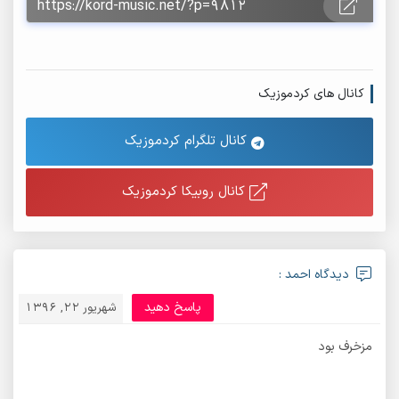
کانال های کردموزیک
کانال تلگرام کردموزیک
کانال روبیکا کردموزیک
دیدگاه احمد :
پاسخ دهید
شهریور 22, 1396
مزخرف بود