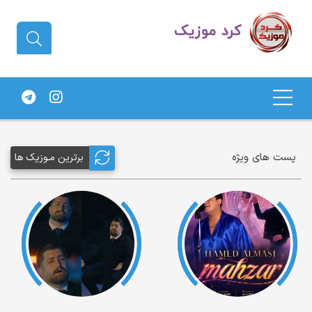
دانلود آهنگ کردی | جدیدترین آهنگ
های کردی
پست های ویژه
برترین مـوزیک ها