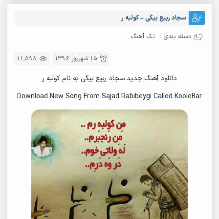
سجاد ربیع بیگی – کولبه ر
دسته بندی :
تک آهنگ
15 شهریور 1396
11,598
دانلود آهنگ جدید سجاد ربیع بیگی به نام کولبه ر
Download New Song From Sajad Rabibeygi Called KooleBar