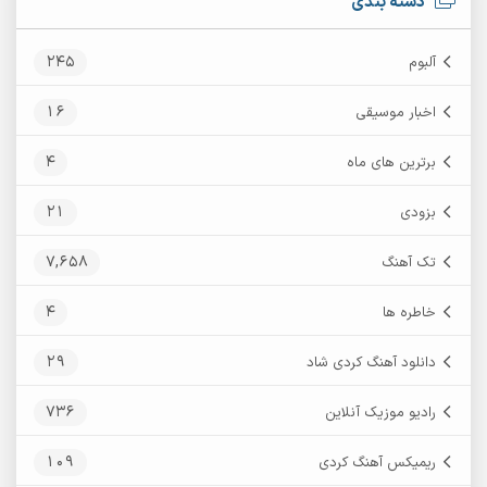
دسته بندی
245
آلبوم
16
اخبار موسیقی
4
برترین های ماه
21
بزودی
7,658
تک آهنگ
4
خاطره ها
29
دانلود آهنگ کردی شاد
736
رادیو موزیک آنلاین
109
ریمیکس آهنگ کردی