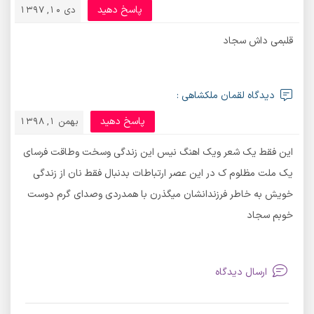
پاسخ دهید
دی 10, 1397
قلبمی داش سجاد
دیدگاه لقمان ملکشاهی :
پاسخ دهید
بهمن 1, 1398
این فقط یک شعر ویک اهنگ نیس این زندگی وسخت وطاقت فرسای
یک ملت مظلوم ک در این عصر ارتباطات بدنبال فقط نان از زندگی
خویش به خاطر فرزندانشان میگذرن با همدردی وصدای گرم دوست
خوبم سجاد
ارسال دیدگاه