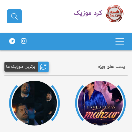
دانلود آهنگ کردی | جدیدترین آهنگ
های کردی
پست های ویژه
برترین مـوزیک ها