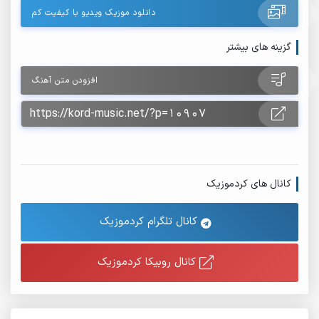
دانلود موزیک ویدیو با کیفیت کم
گزینه های بیشتر
افزودن متن آهنگ
کانال های کردموزیک
کانال تلگرام کردموزیک
کانال روبیکا کردموزیک