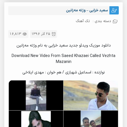
سعید خزایی – وژته مه‌زانین
دسته بندی :
تک آهنگ
25 آذر 1396
16,813
دانلود موزیک ویدئو جدید سعید خزایی به نام وژته مه‌زانین
Download New Video From Saeed Khazaei Called Vezhta
Mazanin
نوازنده : اسماعیل شهبازی / هم خوان : مهدی ایلاخی