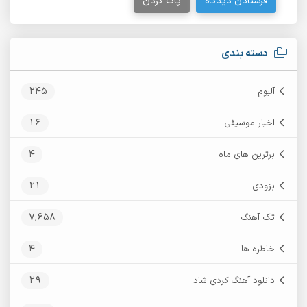
فرستادن دیدگاه
پاک کردن
دسته بندی
245
آلبوم
16
اخبار موسیقی
4
برترین های ماه
21
بزودی
7,658
تک آهنگ
4
خاطره ها
29
دانلود آهنگ کردی شاد