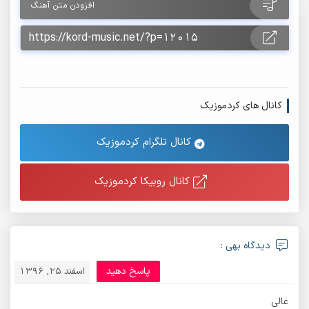
افزودن متن آهنگ
کانال های کردموزیک
کانال تلگرام کردموزیک
کانال روبیکا کردموزیک
دیدگاه بهی :
پاسخ دهید
اسفند 25, 1396
عالی