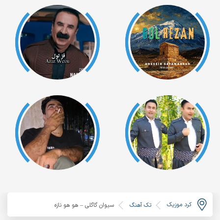
کرد موزیک
تک آهنگ
سیوان گاگلی – هو هو نازه