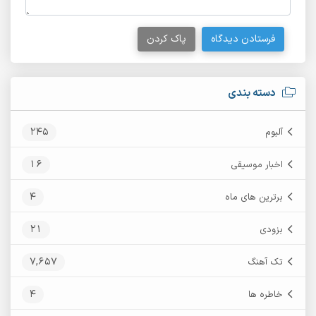
فرستادن دیدگاه
پاک کردن
دسته بندی
245
آلبوم
16
اخبار موسیقی
4
برترین های ماه
21
بزودی
7,657
تک آهنگ
4
خاطره ها