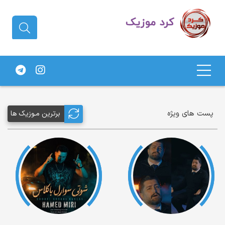
دانلود آهنگ کردی | جدیدترین آهنگ
های کردی
پست های ویژه
برترین مـوزیک ها