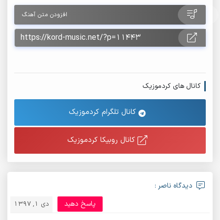
افزودن متن آهنگ
کانال های کردموزیک
کانال تلگرام کردموزیک
کانال روبیکا کردموزیک
دیدگاه ناصر :
پاسخ دهید
دی 1, 1397