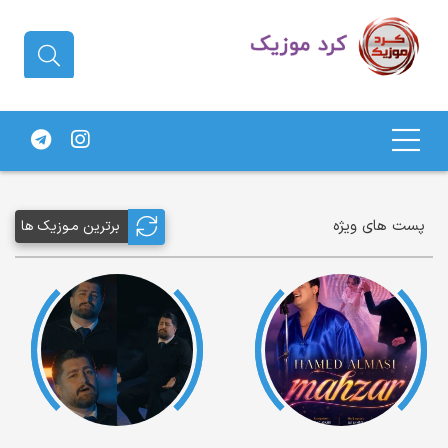
دانلود آهنگ کردی | جدیدترین آهنگ
های کردی
پست های ویژه
برترین مـوزیک ها