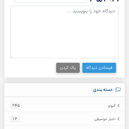
فرستادن دیدگاه
پاک کردن
دسته بندی
245
آلبوم
16
اخبار موسیقی