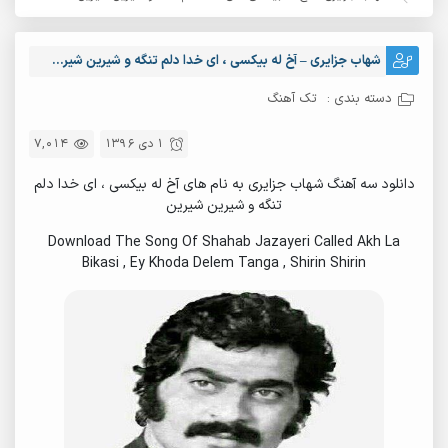
شهاب جزایری – آخ له بیکسی ، ای خدا دلم تنگه و شیرین شیرین
دسته بندی :
تک آهنگ
1 دی 1396
7,014
دانلود سه آهنگ شهاب جزایری به نام های آخ له بیکسی ، ای خدا دلم
تنگه و شیرین شیرین
Download The Song Of Shahab Jazayeri Called Akh La
Bikasi , Ey Khoda Delem Tanga , Shirin Shirin