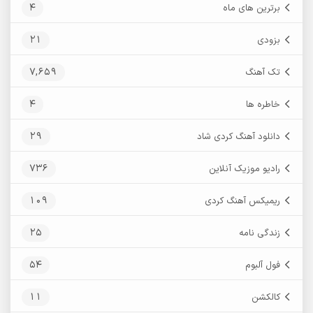
4
برترین های ماه
21
بزودی
7,659
تک آهنگ
4
خاطره ها
29
دانلود آهنگ کردی شاد
736
رادیو موزیک آنلاین
109
ریمیکس آهنگ کردی
25
زندگی نامه
54
فول آلبوم
11
کالکشن