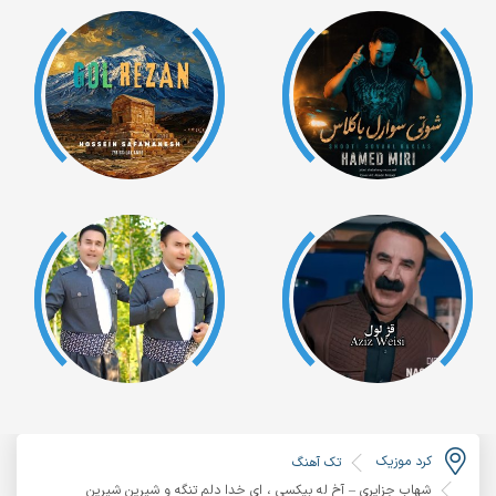
کرد موزیک
تک آهنگ
شهاب جزایری – آخ له بیکسی ، ای خدا دلم تنگه و شیرین شیرین