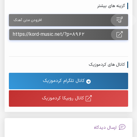
گزینه های بیشتر
افزودن متن آهنگ
کانال های کردموزیک
کانال تلگرام کردموزیک
کانال روبیکا کردموزیک
ارسال دیدگاه