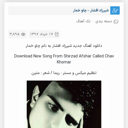
شیرزاد افشار – چاو خمار
دسته بندی :
تک آهنگ
17 خرداد 1396
3,895
دانلود آهنگ جدید شیرزاد افشار به نام چاو خمار
Download New Song From Shirzad Afshar Called Chav
Khomar
تنظیم میکس و مستر : ریما / شعر : متین