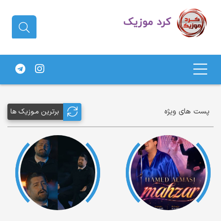
دانلود آهنگ کردی | جدیدترین آهنگ
های کردی
پست های ویژه
برترین مـوزیک ها