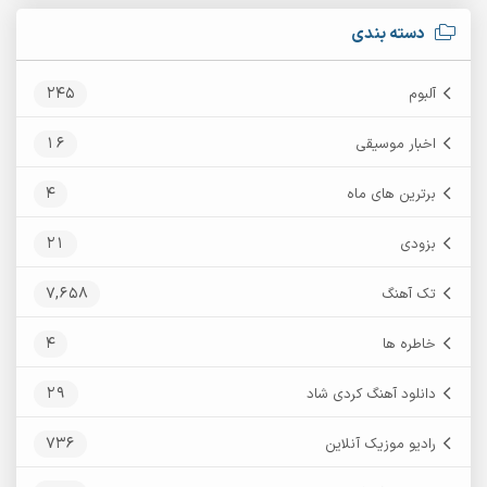
دسته بندی
245
آلبوم
16
اخبار موسیقی
4
برترین های ماه
21
بزودی
7,658
تک آهنگ
4
خاطره ها
29
دانلود آهنگ کردی شاد
736
رادیو موزیک آنلاین