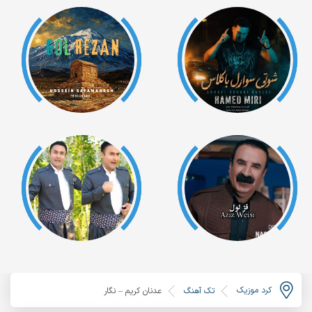
کرد موزیک
تک آهنگ
عدنان کریم – نگار