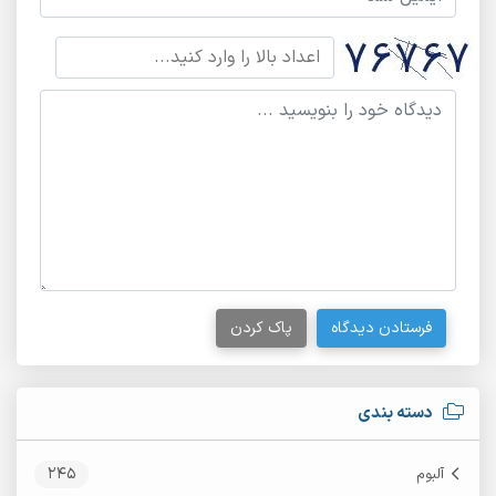
فرستادن دیدگاه
پاک کردن
دسته بندی
245
آلبوم