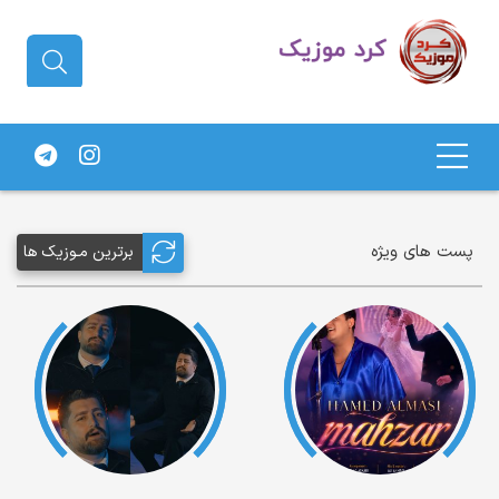
دانلود آهنگ کردی | جدیدترین آهنگ
های کردی
پست های ویژه
برترین مـوزیک ها