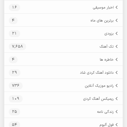
16
اخبار موسیقی
4
برترین های ماه
21
بزودی
7,658
تک آهنگ
4
خاطره ها
29
دانلود آهنگ کردی شاد
736
رادیو موزیک آنلاین
109
ریمیکس آهنگ کردی
25
زندگی نامه
54
فول آلبوم