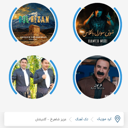
کرد موزیک
تک آهنگ
عزیز شاهرخ – گلنیشان