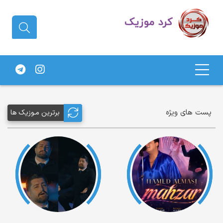
دانلود آهنگ کردی | جدیدترین آهنگ
های کردی
پست های ویژه
برترین مـوزیک ها