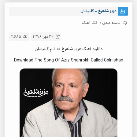
عزیز شاهرخ – گلنیشان
دسته بندی :
تک آهنگ
30 مهر 1396
4,685
دانلود آهنگ عزیز شاهرخ به نام گلنیشان
Download The Song Of Aziz Shahrokh Called Golnishan