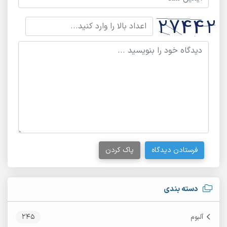
فرستادن دیدگاه
پاک کردن
دسته بندی
245
آلبوم