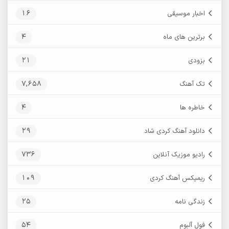
16
اخبار موسیقی
4
برترین های ماه
21
بزودی
7,658
تک آهنگ
4
خاطره ها
29
دانلود آهنگ کردی شاد
736
رادیو موزیک آنلاین
109
ریمیکس آهنگ کردی
25
زندگی نامه
54
فول آلبوم