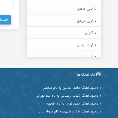
آرین طاهری
فرستا
آرین مریدی
آکوان
آوات بوکانی
آوات یگانه
آیت احمدنژاد
تک آهنگ ها
آیهان
دانلود آهنگ حامد الماسی به نام محضر
ابراهیم شمس
دانلود آهنگ شهاب لرستانی به نام لیلا تهرانی
دانلود آهنگ ایمان نوری به نام خاپوره
ابوالحسن جاویدان
دانلود آهنگ اشکان شیری به نام باغبان دل
ابی حسینی