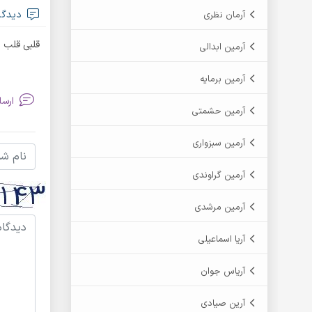
دیدگاه  noorani
آرمان نظری
قلبی قلب م
آرمین ابدالی
آرمین برمایه
ارسا
آرمین حشمتی
آرمین سبزواری
آرمین گراوندی
آرمین مرشدی
آریا اسماعیلی
آریاس جوان
آرین صیادی