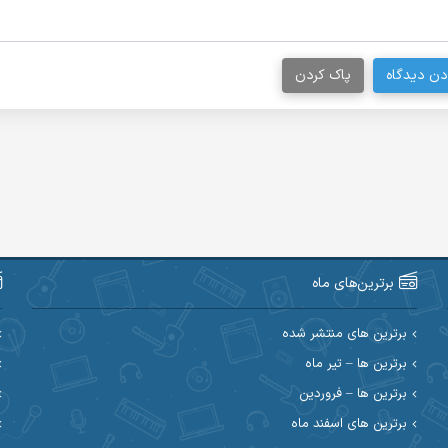
دن دیدگاه
پاک کردن
برترین‌های ماه
برترین های منتشر شده
برترین ها – تیر ماه
برترین ها – فروردین
برترین های اسفند ماه