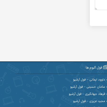
فول آلبوم ها
داوود ایمانی – فول آرشیو
سامان حسینی – فول آرشیو
فرهاد جهانگیری – فول آرشیو
مجید عزیزی – فول آرشیو