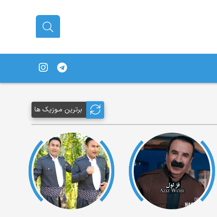
برترین مـوزیک ها