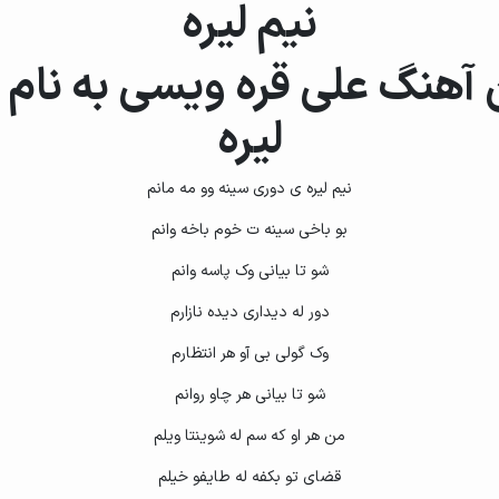
نیم لیره
آهنگ علی قره ویسی به نام 
لیره
نیم لیره ی دوری سینه وو مه مانم
بو باخی سینه ت خوم باخه وانم
شو تا بیانی وک پاسه وانم
دور له دیداری دیده نازارم
وک گولی بی آو هر انتظارم
شو تا بیانی هر چاو روانم
من هر او که سم له شوینتا ویلم
قضای تو بکفه له طایفو خیلم