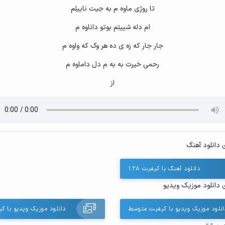
تا روژی ماوه م به جیت ناییلم
ام دله شییتم بوتو داناوه م
جار جار که زه ی ده هر وک که واوه م
رحمی خیرت به به م دل داماوه م
از
 دانلود آهنگ
دانلود آهنگ با کیفیت ۱۲۸
 دانلود موزیک ویدیو
انلود موزیک ویدیو با کیفیت متوسط
دانلود موزیک ویدیو با ک