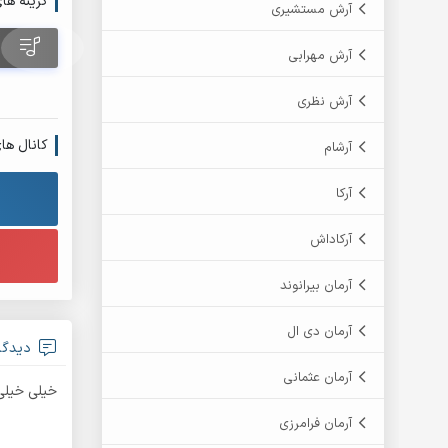
گزینه ها
آرش مستشیری
آرش مهرابی
آرش نظری
کانال ها
آرشام
آرکا
آرکاداش
آرمان بیرانوند
آرمان دی ال
دیدگا
آرمان عثمانی
خیلی خیلی
آرمان فرامرزی