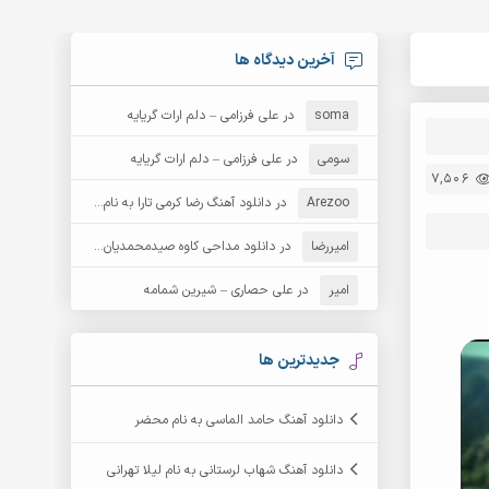
آخرین دیدگاه ها
soma
در
علی فرزامی – دلم ارات گریایه
سومی
در
علی فرزامی – دلم ارات گریایه
7,506
Arezoo
در
دانلود آهنگ رضا کرمی تارا به نام قمار
امیررضا
در
دانلود مداحی کاوه صیدمحمدیان به نام سردار باوفا
امیر
در
علی حصاری – شیرین شمامه
جدیدترین ها
دانلود آهنگ حامد الماسی به نام محضر
دانلود آهنگ شهاب لرستانی به نام لیلا تهرانی