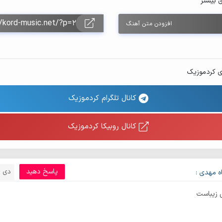
ی بیشتر
افزودن متن آهنگ
ی کردموزیک
کانال تلگرام کردموزیک
کانال روبیکا کردموزیک
پاسخ دهید
دی 24, 1397
ه مهدی :
 زیباست