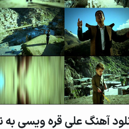
لود آهنگ علی قره ویسی به ن