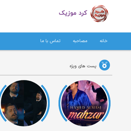
دانلود آهنگ کردی | جدیدترین آهنگ های کردی
خانه
مصاحبه
تماس با ما
پست های ویژه