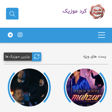
دانلود آهنگ کردی | جدیدترین آهنگ
های کردی
پست های ویژه
برترین مـوزیک ها