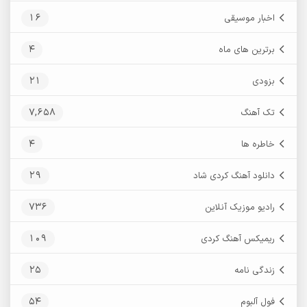
16
اخبار موسیقی
4
برترین های ماه
21
بزودی
7,658
تک آهنگ
4
خاطره ها
29
دانلود آهنگ کردی شاد
736
رادیو موزیک آنلاین
109
ریمیکس آهنگ کردی
25
زندگی نامه
54
فول آلبوم