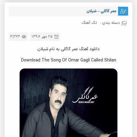
عمر گاگلی – شیلان
دسته بندی :
تک آهنگ
25 مهر 1396
3,323
دانلود آهنگ عمر گاگلی به نام شیلان
Download The Song Of Omar Gagli Called Shilan