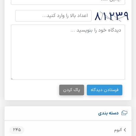
فرستادن دیدگاه
پاک کردن
دسته بندی
245
آلبوم