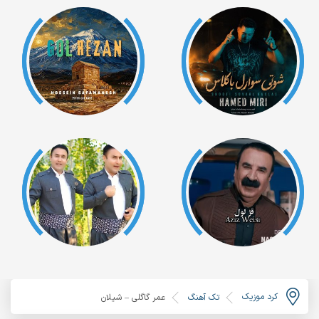
کرد موزیک
تک آهنگ
عمر گاگلی – شیلان