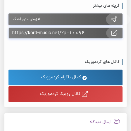
گزینه های بیشتر
افزودن متن آهنگ
کانال های کردموزیک
کانال تلگرام کردموزیک
کانال روبیکا کردموزیک
ارسال دیدگاه