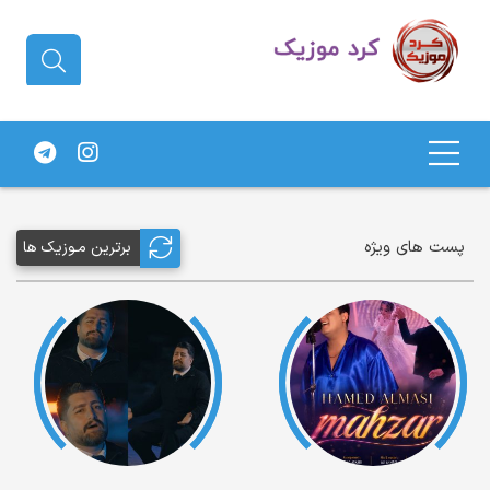
دانلود آهنگ کردی | جدیدترین آهنگ
های کردی
پست های ویژه
برترین مـوزیک ها