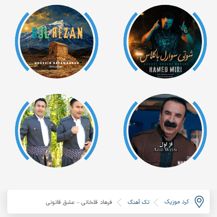
کرد موزیک
تک آهنگ
فرهاد قلخانی – عشق قانونی