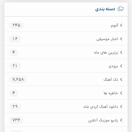
دسته بندی
245
آلبوم
16
اخبار موسیقی
4
برترین های ماه
21
بزودی
7,658
تک آهنگ
4
خاطره ها
29
دانلود آهنگ کردی شاد
736
رادیو موزیک آنلاین