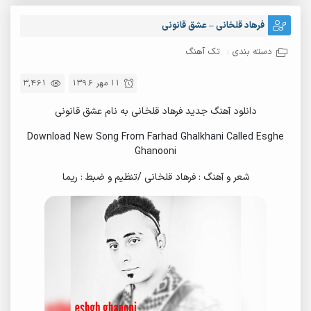
فرهاد قلخانی – عشق قانونی
دسته بندی :
تک آهنگ
11 مهر 1396
3,461
دانلود آهنگ جدید فرهاد قلخانی به نام عشق قانونی
Download New Song From Farhad Ghalkhani Called Esghe
Ghanooni
شعر و آهنگ : فرهاد قلخانی /تنظیم و ضبط : ریما