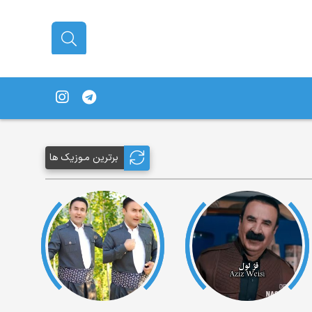
برترین مـوزیک ها