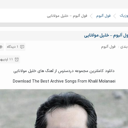
وزیک
فول آلبوم
فول آلبوم – خلیل مولانایی
ل آلبوم – خلیل مولانایی
ندی :
فول آلبوم
1 دیدگاه
11 اردیبهشت 1396
دانلود کاملترین مجموعه دردسترس از آهنگ های خلیل مولانایی
Download The Best Archive Songs From Khalil Molanaei