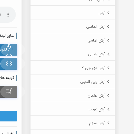
آرش
آرش الماسی
سایر لینک
آرش امامی
آرش پایایی
د
آرش دی جی 2
گزینه ها
آرش زین الدینی
آرش عثمان
آرش غریب
آرش مبهم