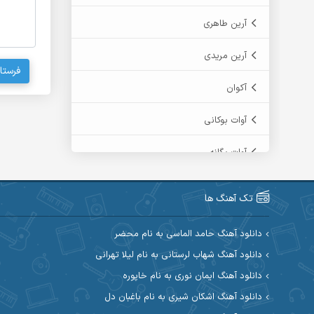
آرین طاهری
آرین مریدی
فرستا
آکوان
آوات بوکانی
آوات یگانه
آیت احمدنژاد
تک آهنگ ها
آیهان
دانلود آهنگ حامد الماسی به نام محضر
ابراهیم شمس
دانلود آهنگ شهاب لرستانی به نام لیلا تهرانی
دانلود آهنگ ایمان نوری به نام خاپوره
ابوالحسن جاویدان
دانلود آهنگ اشکان شیری به نام باغبان دل
ابی حسینی