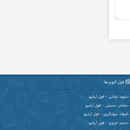
فول آلبوم ها
داوود ایمانی – فول آرشیو
سامان حسینی – فول آرشیو
فرهاد جهانگیری – فول آرشیو
مجید عزیزی – فول آرشیو