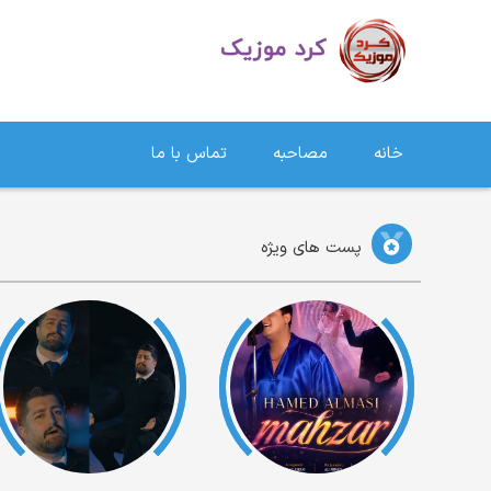
دانلود آهنگ کردی | جدیدترین آهنگ های کردی
خانه
مصاحبه
تماس با ما
پست های ویژه