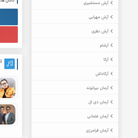
کانال ها
آرش مستشیری
آرش مهرابی
آرش نظری
آرشام
آرکا
آ
آرکاداش
آرمان بیرانوند
آرمان دی ال
آرمان عثمانی
آرمان فرامرزی