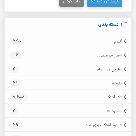
فرستادن دیدگاه
پاک کردن
دسته بندی
245
آلبوم
16
اخبار موسیقی
4
برترین های ماه
21
بزودی
7,658
تک آهنگ
4
خاطره ها
29
دانلود آهنگ کردی شاد