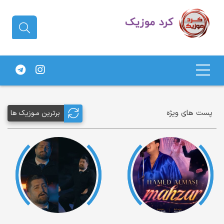
دانلود آهنگ کردی | جدیدترین آهنگ
های کردی
پست های ویژه
برترین مـوزیک ها