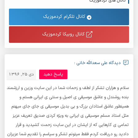
کانال های کردموزیک
کانال تلگرام کردموزیک
کانال روبیکا کردموزیک
دیدگاه علی سعدالله خانی :
پاسخ دهید
دی 25, 1396
سلام و هزاران تشکر از لطف و زحمات شما در این سایت وزین و ارزشمند
بنده روشندل و عاشق موسیقی ی اصیل و سنتی ی ایرانی هستم و
همینطور عاشق استادان بزرگ و بی بدیل موسیقی ی جای جای میهنم
مثل استاد مسلم موسیقی ی ایرانی به ویژه کردی صدیق تعریف عزیز
تمامی ی کارهایی که از ایشان در این سایت زحمت کشیدید و قرار
دادید رو دریافت کردم فقط میتونم تشکر و سپاسم را تقدیم شما عزیزان