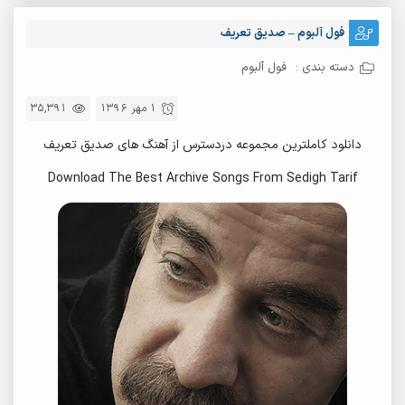
فول آلبوم – صدیق تعریف
دسته بندی :
فول آلبوم
1 مهر 1396
35,391
دانلود کاملترین مجموعه دردسترس از آهنگ های صدیق تعریف
Download The Best Archive Songs From Sedigh Tarif