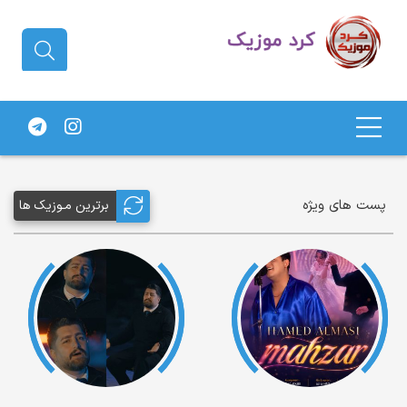
دانلود آهنگ کردی | جدیدترین آهنگ
های کردی
پست های ویژه
برترین مـوزیک ها