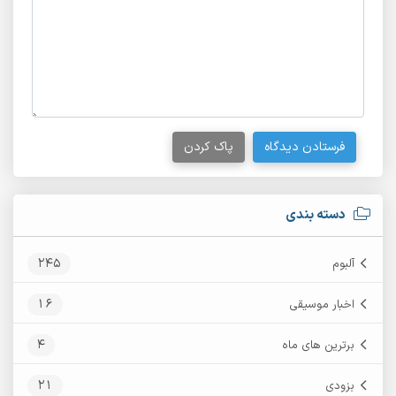
فرستادن دیدگاه
پاک کردن
دسته بندی
245
آلبوم
16
اخبار موسیقی
4
برترین های ماه
21
بزودی