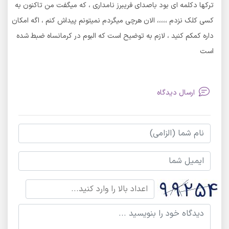
ترکها دکلمه ای بود باصدای فریبرز نامداری ، که میگفت من تاکنون به
کسی کلک نزدم ،،،،، الان هرچی میگردم نمیتونم پیداش کنم ، اگه امکان
داره کمکم کنید ، لازم به توضیح است که البوم در کرمانساه ضبط شده
است
ارسال دیدگاه