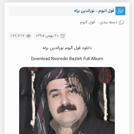
فول آلبوم – نورالدین بزله
دسته بندی :
فول آلبوم
20 بهمن 1395
162,717
دانلود فول آلبوم نورالدین بزله
Download Nooredin Bazleh Full Album