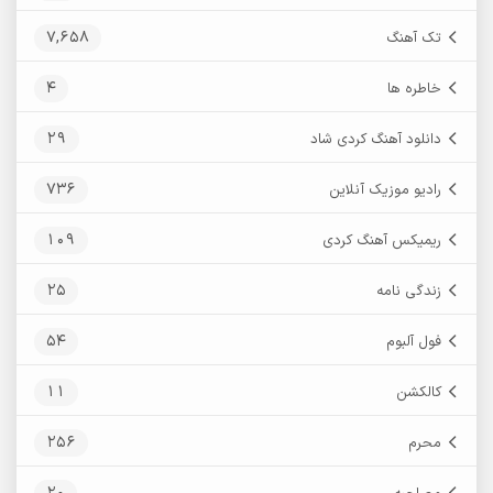
7,658
تک آهنگ
4
خاطره ها
29
دانلود آهنگ کردی شاد
736
رادیو موزیک آنلاین
109
ریمیکس آهنگ کردی
25
زندگی نامه
54
فول آلبوم
11
کالکشن
256
محرم