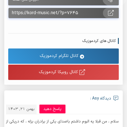
کانال های کردموزیک
کانال تلگرام کردموزیک
کانال روبیکا کردموزیک
دیدگاه Asy :
پاسخ دهید
بهمن 21, 1403
سلام ، من قبلا یه البوم داشتم باصدای یکی از برادران بزله ، که دریکی از