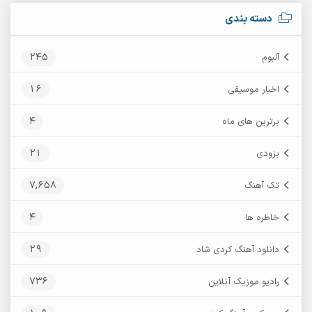
دسته بندی
245
آلبوم
16
اخبار موسیقی
4
برترین های ماه
21
بزودی
7,658
تک آهنگ
4
خاطره ها
29
دانلود آهنگ کردی شاد
736
رادیو موزیک آنلاین