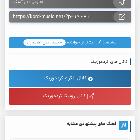
افزودن متن آهنگ
مشاهده آثار بیشتر از خواننده
محمد امین غلامیاری
کانال های کردموزیک
کانال تلگرام کردموزیک
کانال روبیکا کردموزیک
آهنگ های پیشنهادی مشابه