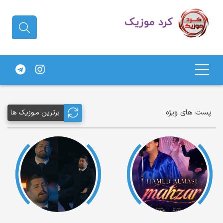
دانلود آهنگ کردی | جدیدترین آهنگ
های کردی
پست های ویژه
برترین مـوزیک ها