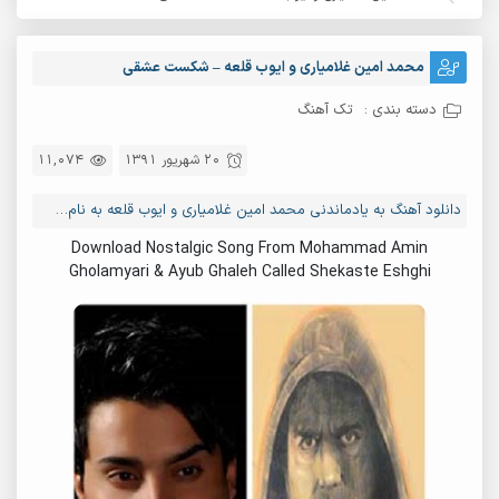
محمد امین غلامیاری و ایوب قلعه – شکست عشقی
دسته بندی :
تک آهنگ
20 شهریور 1391
11,074
دانلود آهنگ به یادماندنی محمد امین غلامیاری و ایوب قلعه به نام شکست عشقی
Download Nostalgic Song From Mohammad Amin
Gholamyari & Ayub Ghaleh Called Shekaste Eshghi