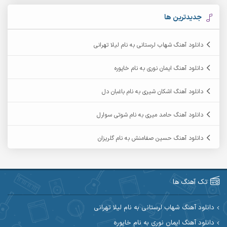
آرکاداش
آرمان بیرانوند
جدیدترین ها
آرمان دی ال
آرمان عثمانی
دانلود آهنگ شهاب لرستانی به نام لیلا تهرانی
آرمان فرامرزی
آرمان نظری
دانلود آهنگ ایمان نوری به نام خاپوره
آرمین ابدالی
آرمین برمایه
دانلود آهنگ اشکان شیری به نام باغبان دل
آرمین حشمتی
آرمین سبزواری
دانلود آهنگ حامد میری به نام شوتی سوارل
آرمین گراوندی
آرمین مرشدی
دانلود آهنگ حسین صفامنش به نام گلریزان
آریا اسماعیلی
آریاس جوان
آرین صیادی
آرین طاهری
تک آهنگ ها
آرین مریدی
آکوان
دانلود آهنگ شهاب لرستانی به نام لیلا تهرانی
دانلود آهنگ ایمان نوری به نام خاپوره
آوات بوکانی
آوات یگانه