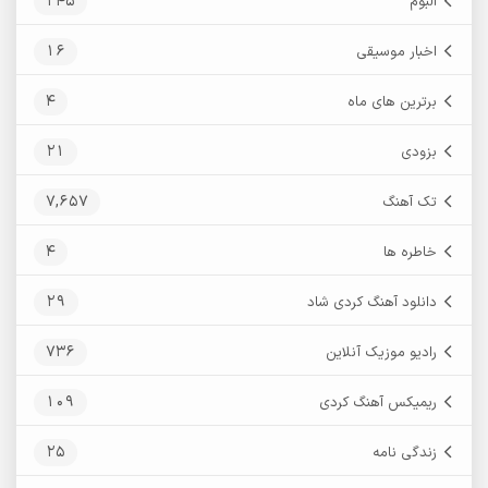
245
آلبوم
16
اخبار موسیقی
4
برترین های ماه
21
بزودی
7,657
تک آهنگ
4
خاطره ها
29
دانلود آهنگ کردی شاد
736
رادیو موزیک آنلاین
109
ریمیکس آهنگ کردی
25
زندگی نامه