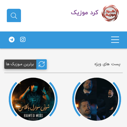
دانلود آهنگ کردی | جدیدترین آهنگ
های کردی
پست های ویژه
برترین مـوزیک ها