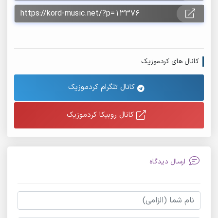
کانال های کردموزیک
کانال تلگرام کردموزیک
کانال روبیکا کردموزیک
ارسال دیدگاه