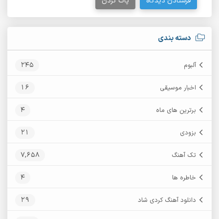
فرستادن دیدگاه
پاک کردن
دسته بندی
245
آلبوم
16
اخبار موسیقی
4
برترین های ماه
21
بزودی
7,658
تک آهنگ
4
خاطره ها
29
دانلود آهنگ کردی شاد