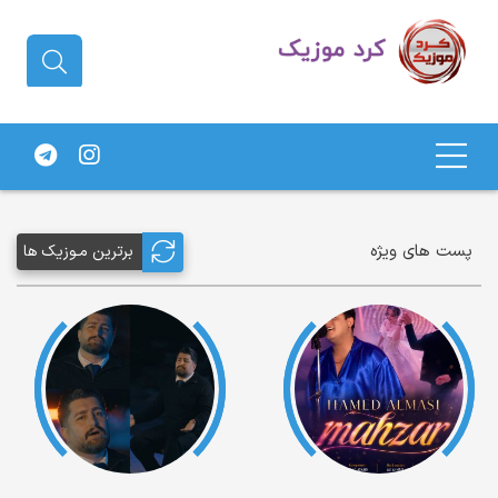
دانلود آهنگ کردی | جدیدترین آهنگ
های کردی
پست های ویژه
برترین مـوزیک ها