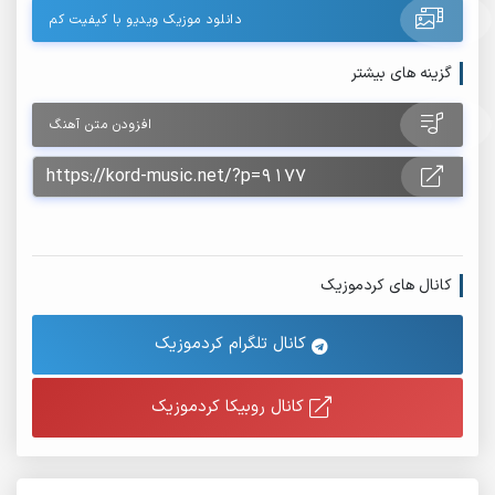
دانلود موزیک ویدیو با کیفیت کم
گزینه های بیشتر
افزودن متن آهنگ
کانال های کردموزیک
کانال تلگرام کردموزیک
کانال روبیکا کردموزیک