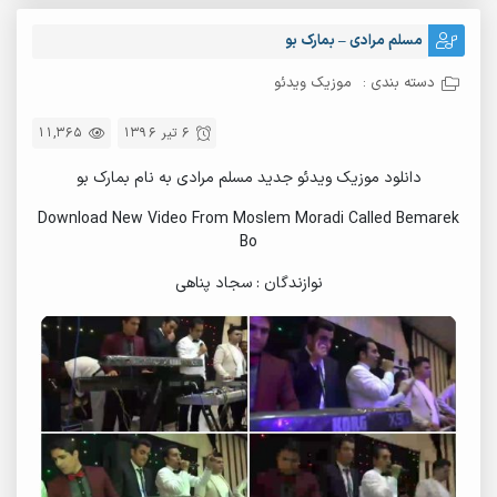
مسلم مرادی – بمارک بو
دسته بندی :
موزیک ویدئو
6 تیر 1396
11,365
دانلود موزیک ویدئو جدید مسلم مرادی به نام بمارک بو
Download New Video From Moslem Moradi Called Bemarek
Bo
نوازندگان : سجاد پناهی