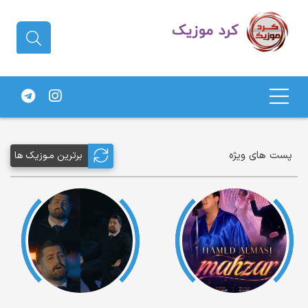
دانلود آهنگ کردی | جدیدترین آهنگ
های کردی
پست های ویژه
برترین مـوزیک ها