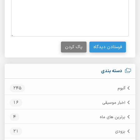
فرستادن دیدگاه
پاک کردن
دسته بندی
245
آلبوم
16
اخبار موسیقی
4
برترین های ماه
21
بزودی