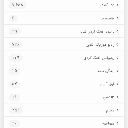
7,658
تک آهنگ
4
خاطره ها
29
دانلود آهنگ کردی شاد
736
رادیو موزیک آنلاین
109
ریمیکس آهنگ کردی
25
زندگی نامه
54
فول آلبوم
11
کالکشن
256
محرم
20
مصاحبه