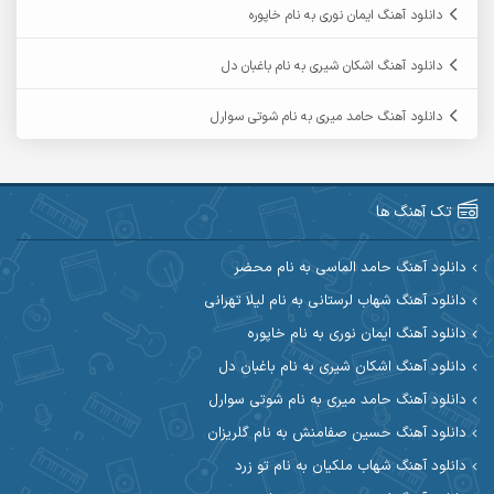
دانلود آهنگ ایمان نوری به نام خاپوره
آرمین حشمتی
آرمین سبزواری
دانلود آهنگ اشکان شیری به نام باغبان دل
آرمین گراوندی
آرمین مرشدی
دانلود آهنگ حامد میری به نام شوتی سوارل
آریا اسماعیلی
آریاس جوان
آرین صیادی
آرین طاهری
تک آهنگ ها
آرین مریدی
آکوان
دانلود آهنگ حامد الماسی به نام محضر
دانلود آهنگ شهاب لرستانی به نام لیلا تهرانی
آوات بوکانی
آوات یگانه
دانلود آهنگ ایمان نوری به نام خاپوره
آیت احمدنژاد
آیهان
دانلود آهنگ اشکان شیری به نام باغبان دل
دانلود آهنگ حامد میری به نام شوتی سوارل
ابراهیم شمس
ابوالحسن جاویدان
دانلود آهنگ حسین صفامنش به نام گلریزان
ابی حسینی
احسان آزادی
دانلود آهنگ شهاب ملکیان به نام تو زرد