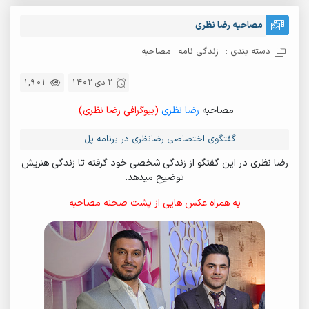
مصاحبه رضا نظری
دسته بندی :
زندگی نامه
مصاحبه
2 دی 1402
1,901
مصاحبه
رضا نظری
(بیوگرافی رضا نظری)
گفتگوی اختصاصی رضانظری در برنامه پل
رضا نظری در این گفتگو از زندگی شخصی خود گرفته تا زندگی هنریش
توضیح میدهد.
به همراه عکس هایی از پشت صحنه مصاحبه