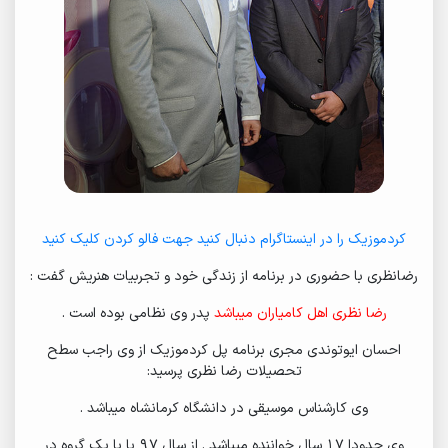
کردموزیک را در اینستاگرام دنبال کنید جهت فالو کردن کلیک کنید
رضانظری با حضوری در برنامه از زندگی خود و تجربیات هنریش گفت :
رضا نظری اهل کامیاران میباشد
پدر وی نظامی بوده است .
احسان ایوتوندی مجری برنامه پل کردموزیک از وی راجب سطح
تحصیلات رضا نظری پرسید:
وی کارشناس موسیقی در دانشگاه کرمانشاه میباشد .
وی حدودا 17 سال خواننده میباشد . از سال 97 با با یک گروه در