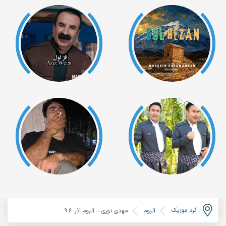
کرد موزیک
آلبوم
مهدی نوری – آلبوم آذر ۹۶