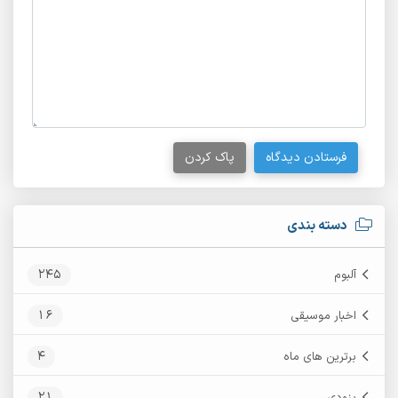
فرستادن دیدگاه
پاک کردن
دسته بندی
245
آلبوم
16
اخبار موسیقی
4
برترین های ماه
21
بزودی