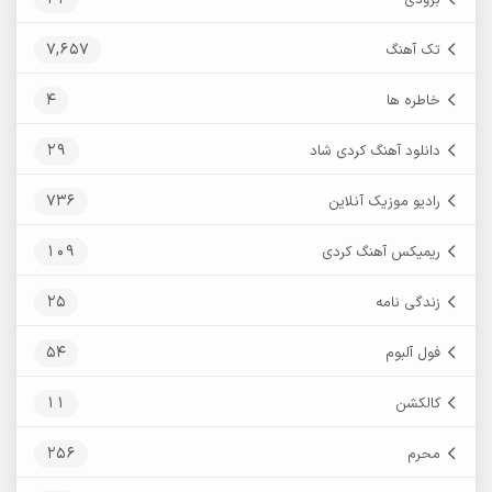
7,657
تک آهنگ
4
خاطره ها
29
دانلود آهنگ کردی شاد
736
رادیو موزیک آنلاین
109
ریمیکس آهنگ کردی
25
زندگی نامه
54
فول آلبوم
11
کالکشن
256
محرم