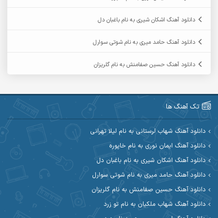
آرمین ابدالی
آرمین برمایه
دانلود آهنگ اشکان شیری به نام باغبان دل
آرمین حشمتی
آرمین سبزواری
دانلود آهنگ حامد میری به نام شوتی سوارل
آرمین گراوندی
آرمین مرشدی
دانلود آهنگ حسین صفامنش به نام گلریزان
آریا اسماعیلی
آریاس جوان
آرین صیادی
آرین طاهری
تک آهنگ ها
آرین مریدی
آکوان
دانلود آهنگ شهاب لرستانی به نام لیلا تهرانی
دانلود آهنگ ایمان نوری به نام خاپوره
آوات بوکانی
آوات یگانه
دانلود آهنگ اشکان شیری به نام باغبان دل
آیت احمدنژاد
آیهان
دانلود آهنگ حامد میری به نام شوتی سوارل
دانلود آهنگ حسین صفامنش به نام گلریزان
ابراهیم شمس
ابوالحسن جاویدان
دانلود آهنگ شهاب ملکیان به نام تو زرد
ابی حسینی
احسان آزادی