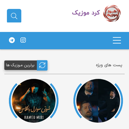
دانلود آهنگ کردی | جدیدترین آهنگ
های کردی
پست های ویژه
برترین مـوزیک ها